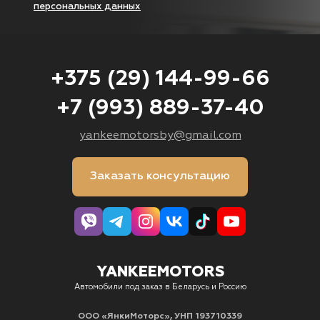
персональных данных
+375 (29) 144-99-66
+7 (993) 889-37-40
yankeemotorsby@gmail.com
Заказать консультацию
YANKEEMOTORS
Автомобили под заказ в Беларусь и Россию
ООО «ЯнкиМоторс», УНП 193710339