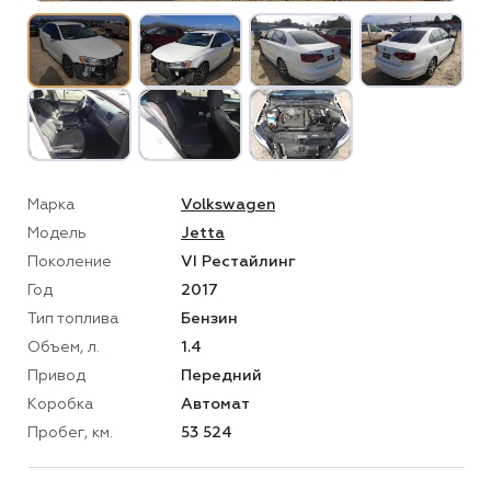
Марка
Volkswagen
Модель
Jetta
Поколение
VI Рестайлинг
Год
2017
Тип топлива
Бензин
Объем, л.
1.4
Привод
Передний
Коробка
Автомат
Пробег, км.
53 524