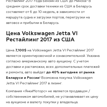
Рестайлинг 2017 года Бензин из США до Минска?
В
среднем срок доставки техники из США в Беларусь
составляет от 6 до 10 недель, в зависимости от
маршрута судна и загрузки портов, перегрузки на
автовоз и прибытии в Беларусь.
Цена Volkswagen Jetta VI
Рестайлинг 2017 из США
Цена
7,100$
на Volkswagen Jetta VI Рестайлинг 2017
является ориентировочной и ознакомительной. Указана
согласно американскому авто аукциону. С учетом
доставки и растаможки, всех дополнительных платежей
и ремонта, авто выйдет
до 40% выгоднее от рынка
Беларуси и России
! Возможна покупка Volkswagen
Jetta VI Рестайлинг 2017 в лизинг.
Компания «ЯнкиМоторс» не является продавцом /
собственником автомобилей, не устанавливает их цену
на аукционе и валюту покупки у владельца.