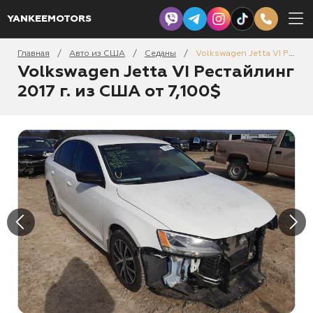
YANKEEMOTORS
Главная
Авто из США
Седаны
Volkswagen Jetta VI Рестайлинг 2017
/
/
/
Volkswagen Jetta VI Рестайлинг
2017 г. из США от 7,100$