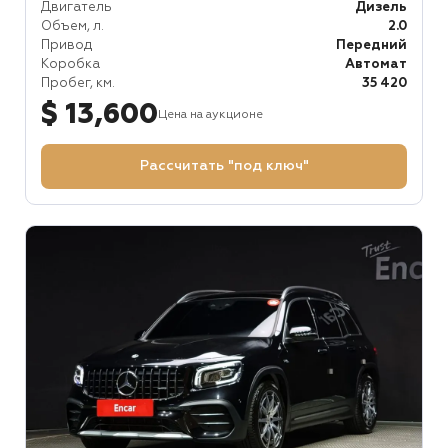
Двигатель
Дизель
Объем, л.
2.0
Привод
Передний
Коробка
Автомат
Пробег, км.
35 420
$ 13,600
Цена на аукционе
Рассчитать "под ключ"