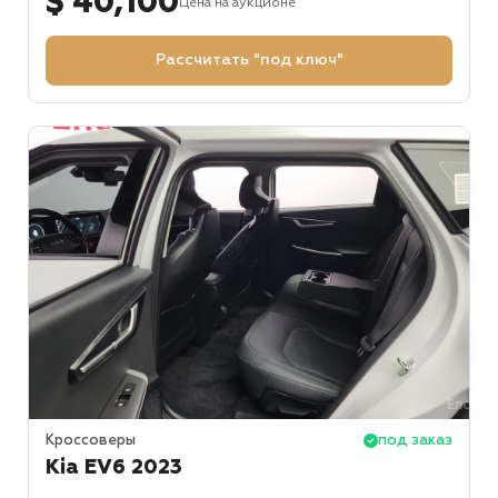
$ 40,100
Цена на аукционе
Рассчитать "под ключ"
Кроссоверы
под заказ
Kia EV6 2023