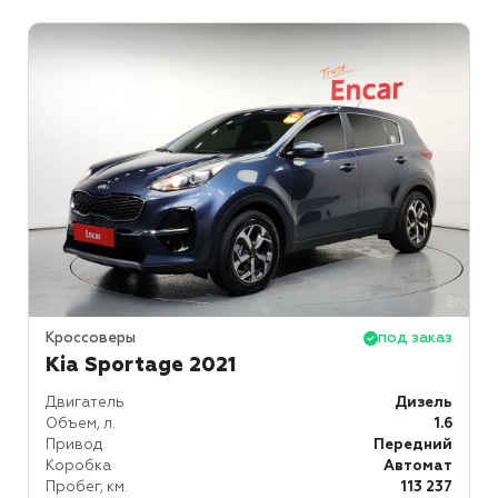
Кроссоверы
под заказ
Kia Sportage 2021
Двигатель
Дизель
Объем, л.
1.6
Привод
Передний
Коробка
Автомат
Пробег, км.
113 237