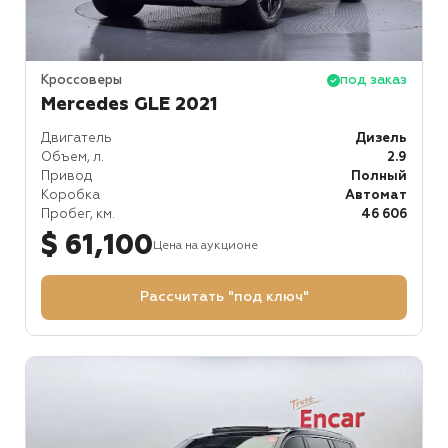
Кроссоверы
под заказ
Mercedes GLE 2021
Двигатель
Дизель
Объем, л.
2.9
Привод
Полный
Коробка
Автомат
Пробег, км.
46 606
$ 61,100
Цена на аукционе
Рассчитать "под ключ"