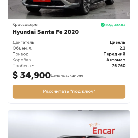
Кроссоверы
под заказ
Hyundai Santa Fe 2020
Двигатель
Дизель
Объем, л.
2.2
Привод
Передний
Коробка
Автомат
Пробег, км.
76 760
$ 34,900
Цена на аукционе
Рассчитать "под ключ"