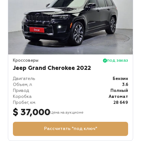
Кроссоверы
под заказ
Jeep Grand Cherokee 2022
Двигатель
Бензин
Объем, л.
3.6
Привод
Полный
Коробка
Автомат
Пробег, км.
28 649
$ 37,000
Цена на аукционе
Рассчитать "под ключ"