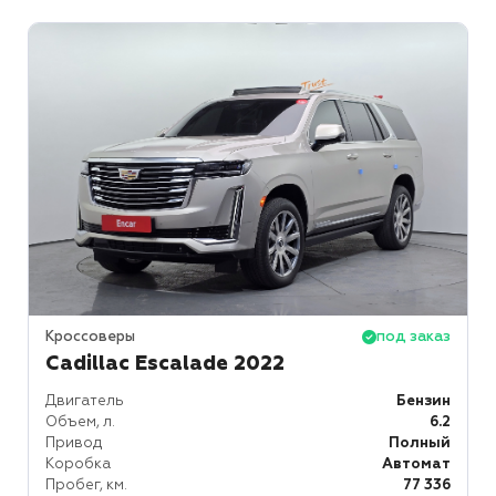
Кроссоверы
под заказ
Cadillac Escalade 2022
Двигатель
Бензин
Объем, л.
6.2
Привод
Полный
Коробка
Автомат
Пробег, км.
77 336