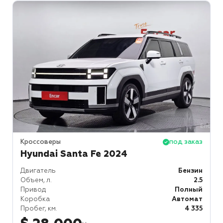
Кроссоверы
под заказ
Hyundai Santa Fe 2024
Двигатель
Бензин
Объем, л.
2.5
Привод
Полный
Коробка
Автомат
Пробег, км.
4 335