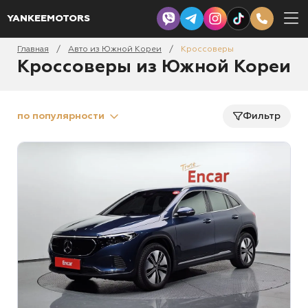
YANKEEMOTORS
Главная
Авто из Южной Кореи
Кроссоверы
/
/
Кроссоверы из Южной Кореи
по популярности
Фильтр