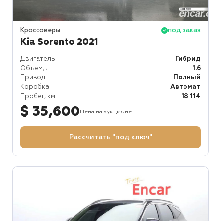
Кроссоверы
под заказ
Kia Sorento 2021
Двигатель
Гибрид
Объем, л.
1.6
Привод
Полный
Коробка
Автомат
Пробег, км.
18 114
$ 35,600
Цена на аукционе
Рассчитать "под ключ"