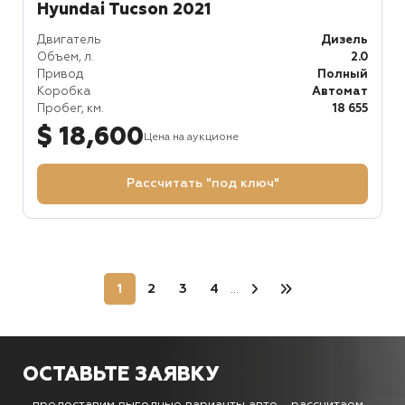
Hyundai Tucson 2021
Двигатель
Дизель
Объем, л.
2.0
Привод
Полный
Коробка
Автомат
Пробег, км.
18 655
$ 18,600
Цена на аукционе
Рассчитать "под ключ"
1
2
3
4
...
ОСТАВЬТЕ ЗАЯВКУ