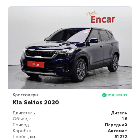
Кроссоверы
под заказ
Kia Seltos 2020
Двигатель
Дизель
Объем, л.
1.6
Привод
Передний
Коробка
Автомат
Пробег, км.
61 272