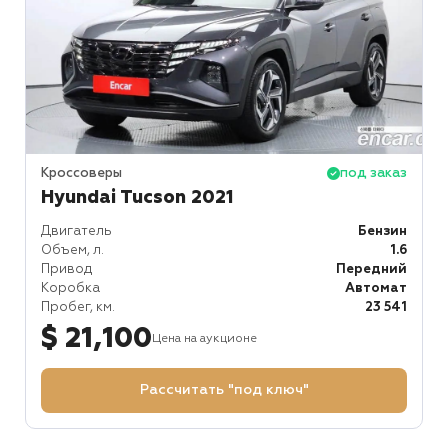
Кроссоверы
под заказ
Hyundai Tucson 2021
Двигатель
Бензин
Объем, л.
1.6
Привод
Передний
Коробка
Автомат
Пробег, км.
23 541
$ 21,100
Цена на аукционе
Рассчитать "под ключ"