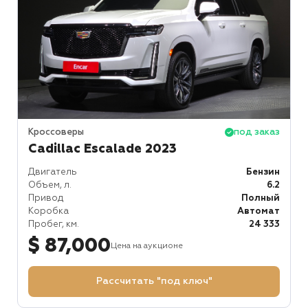
Кроссоверы
под заказ
Cadillac Escalade 2023
Двигатель
Бензин
Объем, л.
6.2
Привод
Полный
Коробка
Автомат
Пробег, км.
24 333
$ 87,000
Цена на аукционе
Рассчитать "под ключ"