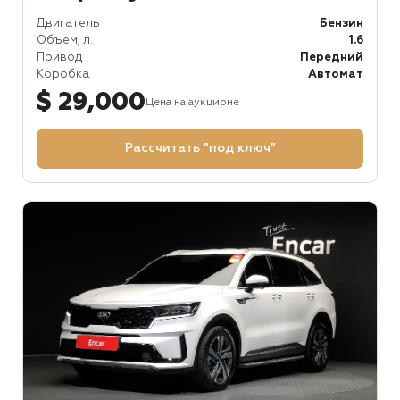
Двигатель
Бензин
Объем, л.
1.6
Привод
Передний
Коробка
Автомат
$ 29,000
Цена на аукционе
Рассчитать "под ключ"