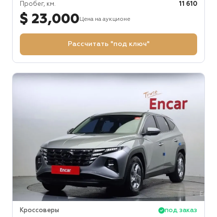
Пробег, км.
11 610
$ 23,000
Цена на аукционе
Рассчитать "под ключ"
Кроссоверы
под заказ