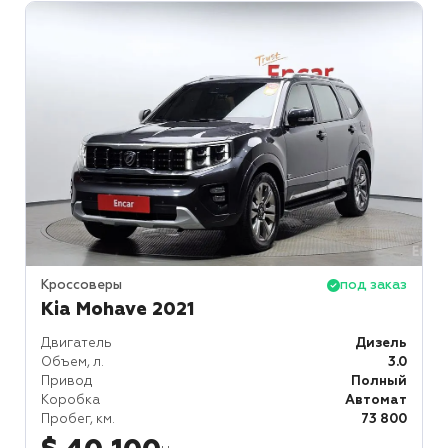
Кроссоверы
под заказ
Kia Mohave 2021
Двигатель
Дизель
Объем, л.
3.0
Привод
Полный
Коробка
Автомат
Пробег, км.
73 800