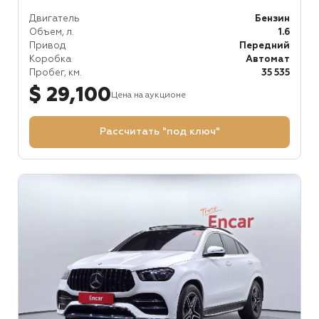
Двигатель
Бензин
Объем, л.
1.6
Привод
Передний
Коробка
Автомат
Пробег, км.
35 535
$ 29,100
Цена на аукционе
Рассчитать "под ключ"