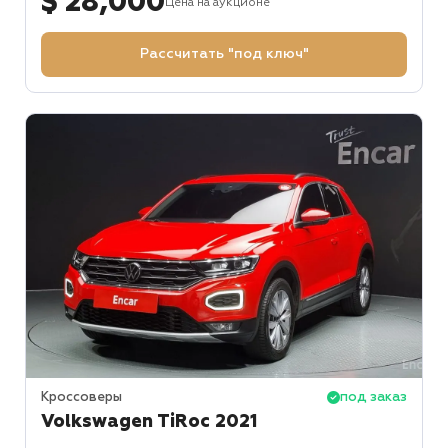
$ 28,000
Цена на аукционе
Рассчитать "под ключ"
Кроссоверы
под заказ
Volkswagen TiRoc 2021