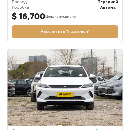
Привод
Передний
Коробка
Автомат
$ 16,700
Цена на аукционе
Рассчитать "под ключ"