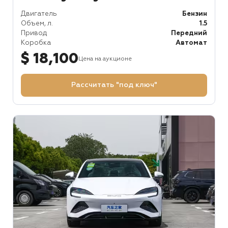
Двигатель
Бензин
Объем, л.
1.5
Привод
Передний
Коробка
Автомат
$ 18,100
Цена на аукционе
Рассчитать "под ключ"