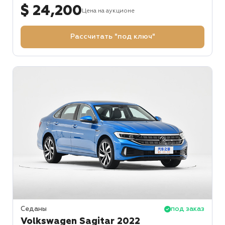
$ 24,200
Цена на аукционе
Рассчитать "под ключ"
Седаны
под заказ
Volkswagen Sagitar 2022