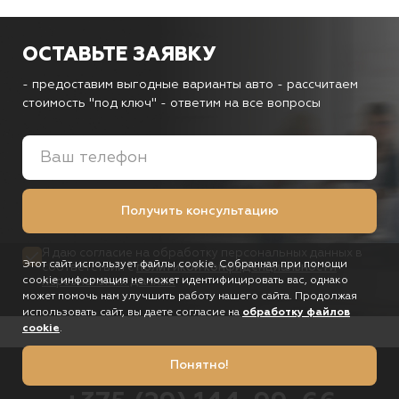
ОСТАВЬТЕ ЗАЯВКУ
- предоставим выгодные варианты авто
- рассчитаем
стоимость "под ключ"
- ответим на все вопросы
Получить консультацию
Я даю согласие на обработку персональных данных в
Этот сайт использует файлы cookie. Собранная при помощи
соответствии с
политикой конфиденциальности
cookie информация не может идентифицировать вас, однако
персональных данных
может помочь нам улучшить работу нашего сайта. Продолжая
использовать сайт, вы даете согласие на
обработку файлов
cookie
.
Понятно!