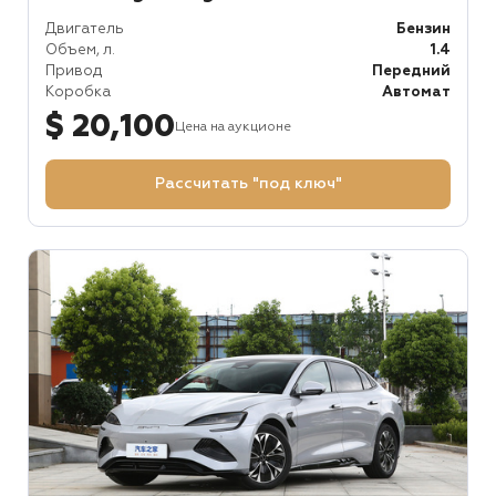
Двигатель
Бензин
Объем, л.
1.4
Привод
Передний
Коробка
Автомат
$ 20,100
Цена на аукционе
Рассчитать "под ключ"