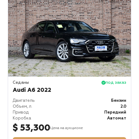
Седаны
под заказ
Audi A6 2022
Двигатель
Бензин
Объем, л.
2.0
Привод
Передний
Коробка
Автомат
$ 53,300
Цена на аукционе