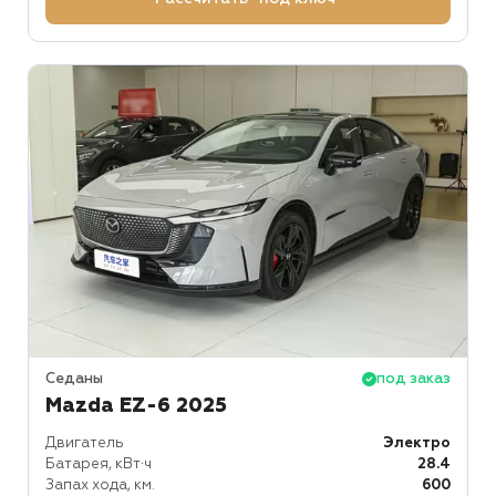
Седаны
под заказ
Mazda EZ-6 2025
Двигатель
Электро
Батарея, кВт⋅ч
28.4
Запах хода, км.
600