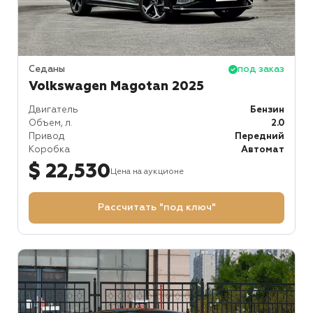
Седаны
под заказ
Volkswagen Magotan 2025
Двигатель
Бензин
Объем, л.
2.0
Привод
Передний
Коробка
Автомат
$ 22,530
Цена на аукционе
Рассчитать "под ключ"