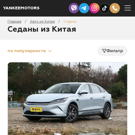
YANKEEMOTORS
Главная
Авто из Китая
Седаны
/
/
Седаны из Китая
по популярности
Фильтр