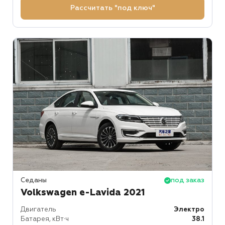
Рассчитать "под ключ"
Седаны
под заказ
Volkswagen e-Lavida 2021
Двигатель
Электро
Батарея, кВт⋅ч
38.1