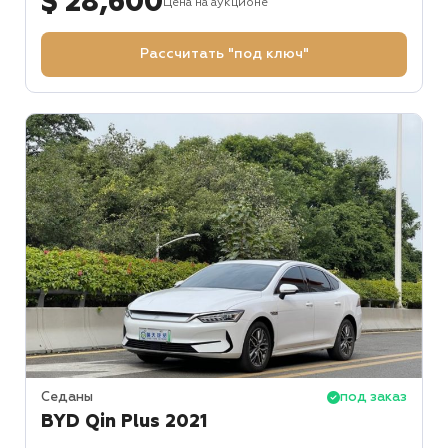
$ 28,600
Цена на аукционе
Рассчитать "под ключ"
Седаны
под заказ
BYD Qin Plus 2021