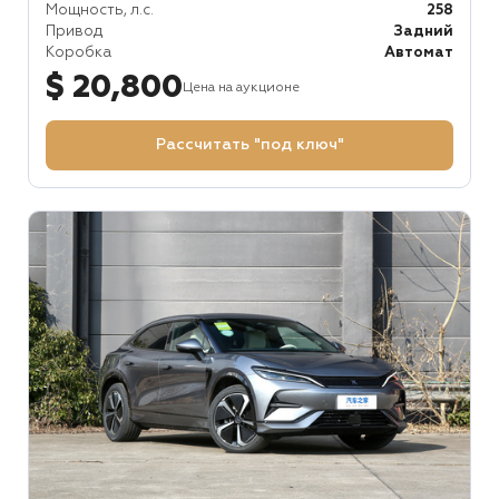
Мощность, л.с.
258
Привод
Задний
Коробка
Автомат
$ 20,800
Цена на аукционе
Рассчитать "под ключ"