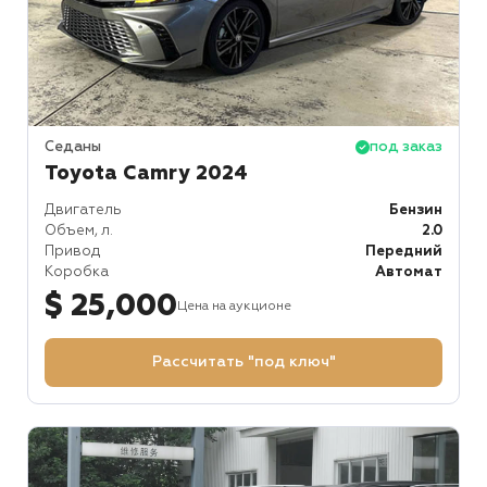
Седаны
под заказ
Toyota Camry 2024
Двигатель
Бензин
Объем, л.
2.0
Привод
Передний
Коробка
Автомат
$ 25,000
Цена на аукционе
Рассчитать "под ключ"