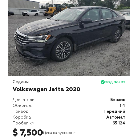
Седаны
под заказ
Volkswagen Jetta 2020
Двигатель
Бензин
Объем, л.
1.4
Привод
Передний
Коробка
Автомат
Пробег, км.
65 124
$ 7,500
Цена на аукционе