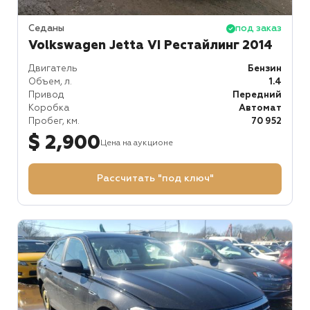
Седаны
под заказ
Volkswagen Jetta VI Рестайлинг 2014
Двигатель
Бензин
Объем, л.
1.4
Привод
Передний
Коробка
Автомат
Пробег, км.
70 952
$ 2,900
Цена на аукционе
Рассчитать "под ключ"