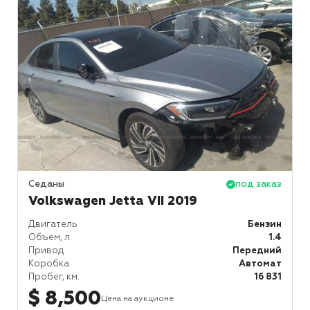
Седаны
под заказ
Volkswagen Jetta VII 2019
Двигатель
Бензин
Объем, л.
1.4
Привод
Передний
Коробка
Автомат
Пробег, км.
16 831
$ 8,500
Цена на аукционе