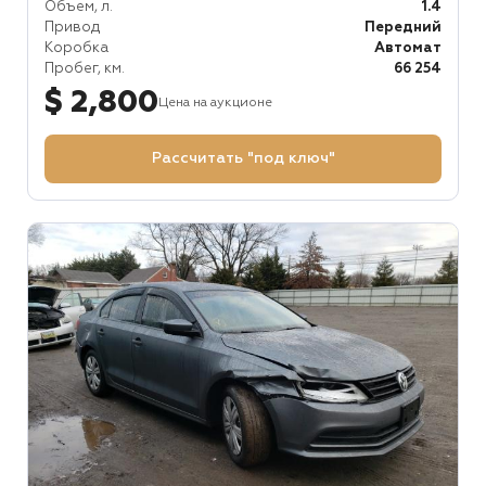
Объем, л.
1.4
Привод
Передний
Коробка
Автомат
Пробег, км.
66 254
$ 2,800
Цена на аукционе
Рассчитать "под ключ"