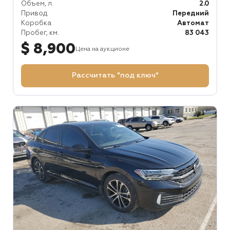
Объем, л.
2.0
Привод
Передний
Коробка
Автомат
Пробег, км.
83 043
$ 8,900
Цена на аукционе
Рассчитать "под ключ"