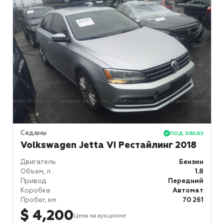
Седаны
под заказ
Volkswagen Jetta VI Рестайлинг 2018
Двигатель
Бензин
Объем, л.
1.8
Привод
Передний
Коробка
Автомат
Пробег, км.
70 261
$ 4,200
Цена на аукционе