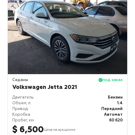
Седаны
под заказ
Volkswagen Jetta 2021
Двигатель
Бензин
Объем, л.
1.4
Привод
Передний
Коробка
Автомат
Пробег, км.
60 620
$ 6,500
Цена на аукционе