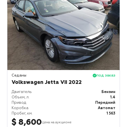
Седаны
под заказ
Volkswagen Jetta VII 2022
Двигатель
Бензин
Объем, л.
1.4
Привод
Передний
Коробка
Автомат
Пробег, км.
1 563
$ 8,600
Цена на аукционе