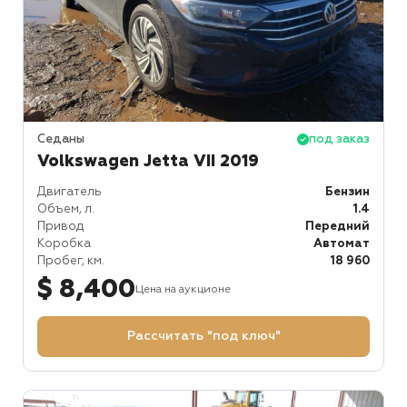
Седаны
под заказ
Volkswagen Jetta VII 2019
Двигатель
Бензин
Объем, л.
1.4
Привод
Передний
Коробка
Автомат
Пробег, км.
18 960
$ 8,400
Цена на аукционе
Рассчитать "под ключ"