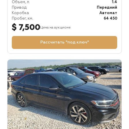
Объем, л.
1.4
Привод
Передний
Коробка
Автомат
Пробег, км.
64 450
$ 7,500
Цена на аукционе
Рассчитать "под ключ"