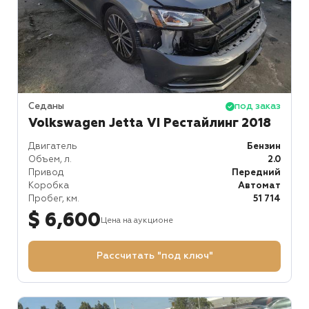
Седаны
под заказ
Volkswagen Jetta VI Рестайлинг 2018
Двигатель
Бензин
Объем, л.
2.0
Привод
Передний
Коробка
Автомат
Пробег, км.
51 714
$ 6,600
Цена на аукционе
Рассчитать "под ключ"