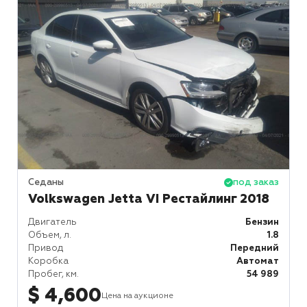
Седаны
под заказ
Volkswagen Jetta VI Рестайлинг 2018
Двигатель
Бензин
Объем, л.
1.8
Привод
Передний
Коробка
Автомат
Пробег, км.
54 989
$ 4,600
Цена на аукционе