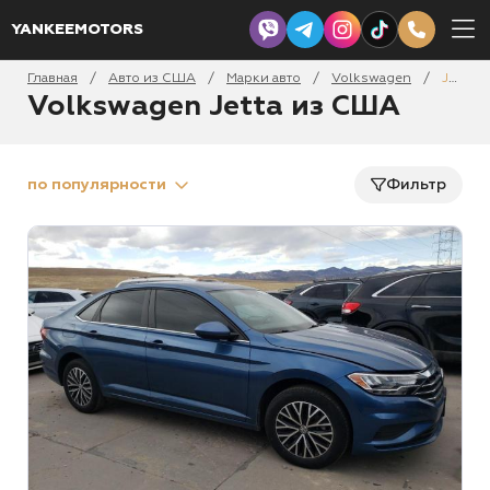
YANKEEMOTORS
Главная
Авто из США
Марки авто
Volkswagen
Jetta
/
/
/
/
Volkswagen Jetta из США
по популярности
Фильтр