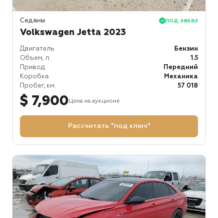
Седаны
под заказ
Volkswagen Jetta 2023
Двигатель
Бензин
Объем, л.
1.5
Привод
Передний
Коробка
Механика
Пробег, км.
57 018
$ 7,900
Цена на аукционе
Рассчитать "под ключ"