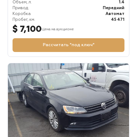
Объем, л.
1.4
Привод
Передний
Коробка
Автомат
Пробег, км.
45 471
$ 7,100
Цена на аукционе
Рассчитать "под ключ"