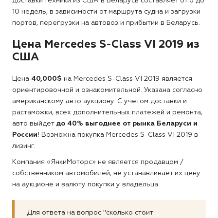
доставки техники из США в Беларусь составляет от 6 до
10 недель, в зависимости от маршрута судна и загрузки
портов, перегрузки на автовоз и прибытии в Беларусь.
Цена Mercedes S-Class VI 2019 из
США
Цена
40,000$
на Mercedes S-Class VI 2019 является
ориентировочной и ознакомительной. Указана согласно
американскому авто аукциону. С учетом доставки и
растаможки, всех дополнительных платежей и ремонта,
авто выйдет
до 40% выгоднее от рынка Беларуси и
России
! Возможна покупка Mercedes S-Class VI 2019 в
лизинг.
Компания «ЯнкиМоторс» не является продавцом /
собственником автомобилей, не устанавливает их цену
на аукционе и валюту покупки у владельца.
Для ответа на вопрос "сколько стоит