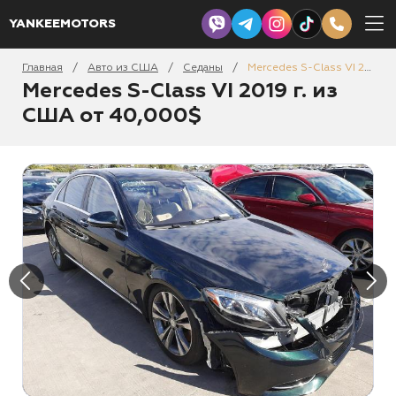
YANKEEMOTORS
Главная
Авто из США
Седаны
Mercedes S-Class VI 2019
/
/
/
Mercedes S-Class VI 2019 г. из
США от 40,000$