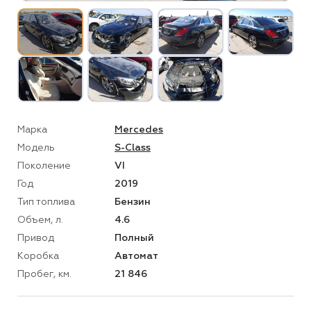
Марка
Mercedes
Модель
S-Class
Поколение
VI
Год
2019
Тип топлива
Бензин
Объем, л.
4.6
Привод
Полный
Коробка
Автомат
Пробег, км.
21 846