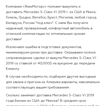
Компания «ЯнкиМоторс» поможет выкупить и
доставить Mercedes S-Class VI 2019 г. из США в Минск,
Гомель, Гродно, Витебск, Брест, Могилев, любой город
Беларуси, России "под ключ". С нами Вы получите
надежный, проверенный, комфортный автомобиль в
отличной комплектации по оптимальным срокам
доставки!
Исключаем ошибки в подготовке документов,
минимизируем риски при доставке. Оказываем полное
сопровождение сделки от выкупа Mercedes S-Class VI
2019 со ставкой от 40,000$ на аукционе до передачи
Клиенту.
В случае необходимости, подберем другие выгодные
для заказа и пригона из Америки варианты, максимально
соответствующих вашим требованиям.
Сколько занимает доставка Mercedes S-Class VI 2019
года Бензин из США до Минска?
В среднем срок