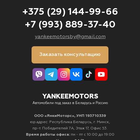
+375 (29) 144-99-66
+7 (993) 889-37-40
yankeemotorsby@gmail.com
Заказать консультацию
YANKEEMOTORS
Автомобили под заказ в Беларусь и Россию
ООО «ЯнкиМоторс», УНП 193710339
юр.адрес: Республика Беларусь, г. Минск,
пр-т. Победителей 7А, Этаж 17, Офис 53.
Время работы офиса:
пн - пт с 10:00 до 19:00