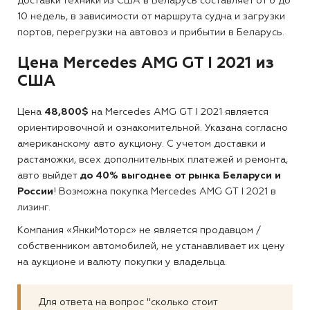
доставки техники из США в Беларусь составляет от 6 до
10 недель, в зависимости от маршрута судна и загрузки
портов, перегрузки на автовоз и прибытии в Беларусь.
Цена Mercedes AMG GT I 2021 из
США
Цена
48,800$
на Mercedes AMG GT I 2021 является
ориентировочной и ознакомительной. Указана согласно
американскому авто аукциону. С учетом доставки и
растаможки, всех дополнительных платежей и ремонта,
авто выйдет
до 40% выгоднее от рынка Беларуси и
России
! Возможна покупка Mercedes AMG GT I 2021 в
лизинг.
Компания «ЯнкиМоторс» не является продавцом /
собственником автомобилей, не устанавливает их цену
на аукционе и валюту покупки у владельца.
Для ответа на вопрос "сколько стоит