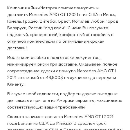
Компания «ЯнкиМоторс» поможет выкупить и
доставить Mercedes AMG GT I 2021 г. из США в Минск,
Гомель, Гродно, Витебск, Брест, Могилев, любой город
Беларуси, России "под ключ". С нами Вы получите
надежный, проверенный, комфортный автомобиль в
отличной комплектации по оптимальным срокам
доставки!
Исключаем ошибки в подготовке документов,
минимизируем риски при доставке. Оказываем полное
сопровождение сделки от выкупа Mercedes AMG GT I
2021 со ставкой от 48,800$ на аукционе до передачи
Клиенту.
В случае необходимости, подберем другие выгодные
для заказа и пригона из Америки варианты, максимально
соответствующих вашим требованиям.
Сколько занимает доставка Mercedes AMG GT I 2021
года Бензин из США до Минска?
В среднем срок