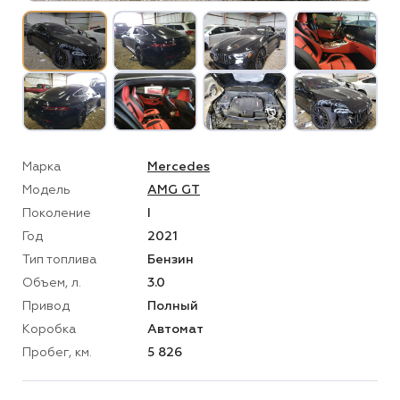
Марка
Mercedes
Модель
AMG GT
Поколение
I
Год
2021
Тип топлива
Бензин
Объем, л.
3.0
Привод
Полный
Коробка
Автомат
Пробег, км.
5 826