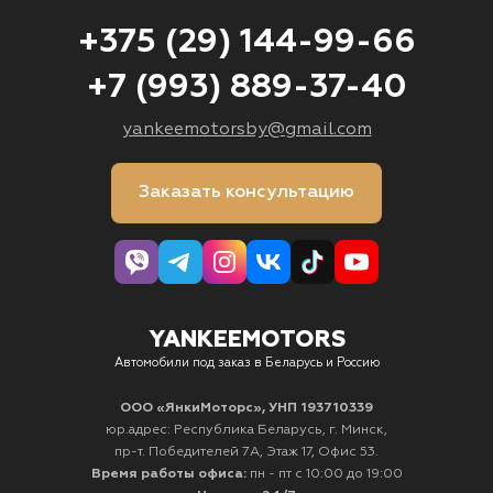
+375 (29) 144-99-66
+7 (993) 889-37-40
yankeemotorsby@gmail.com
Заказать консультацию
YANKEEMOTORS
Автомобили под заказ в Беларусь и Россию
ООО «ЯнкиМоторс», УНП 193710339
юр.адрес: Республика Беларусь, г. Минск,
пр-т. Победителей 7А, Этаж 17, Офис 53.
Время работы офиса:
пн - пт с 10:00 до 19:00