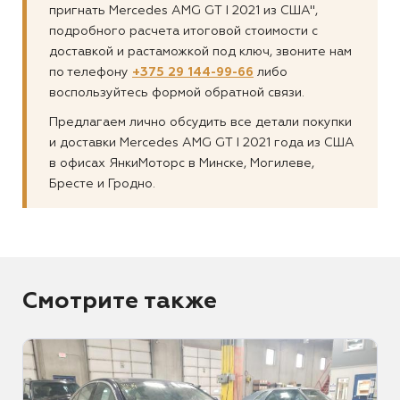
пригнать Mercedes AMG GT I 2021 из США",
подробного расчета итоговой стоимости с
доставкой и растаможкой под ключ, звоните нам
по телефону
+375 29 144-99-66
либо
воспользуйтесь формой обратной связи.
Предлагаем лично обсудить все детали покупки
и доставки Mercedes AMG GT I 2021 года из США
в офисах ЯнкиМоторс в Минске, Могилеве,
Бресте и Гродно.
Смотрите также