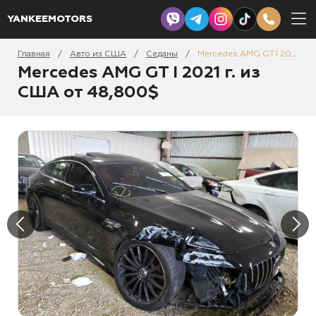
YANKEEMOTORS
Главная
Авто из США
Седаны
Mercedes AMG GT I 2021
/
/
/
Mercedes AMG GT I 2021 г. из
США от 48,800$