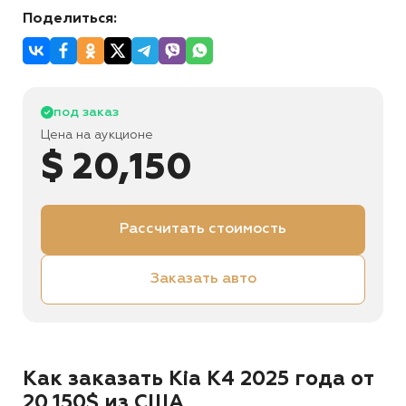
Поделиться:
под заказ
Цена на аукционе
$ 20,150
Рассчитать стоимость
Заказать авто
Как заказать Kia K4 2025 года от
20,150$ из США