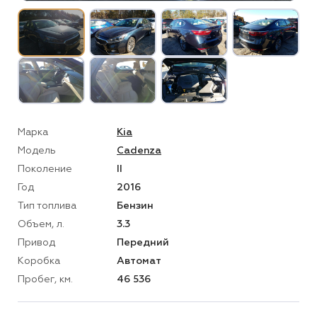
Марка
Kia
Модель
Cadenza
Поколение
II
Год
2016
Тип топлива
Бензин
Объем, л.
3.3
Привод
Передний
Коробка
Автомат
Пробег, км.
46 536