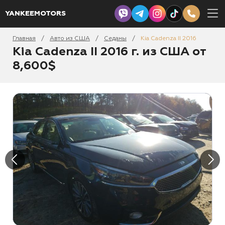
YANKEEMOTORS
Главная
Авто из США
Седаны
Kia Cadenza II 2016
/
/
/
Kia Cadenza II 2016 г. из США от
8,600$