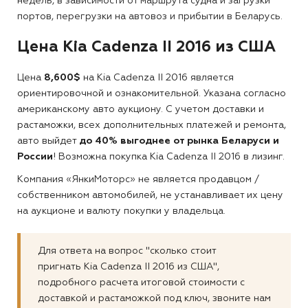
недель, в зависимости от маршрута судна и загрузки
портов, перегрузки на автовоз и прибытии в Беларусь.
Цена Kia Cadenza II 2016 из США
Цена
8,600$
на Kia Cadenza II 2016 является
ориентировочной и ознакомительной. Указана согласно
американскому авто аукциону. С учетом доставки и
растаможки, всех дополнительных платежей и ремонта,
авто выйдет
до 40% выгоднее от рынка Беларуси и
России
! Возможна покупка Kia Cadenza II 2016 в лизинг.
Компания «ЯнкиМоторс» не является продавцом /
собственником автомобилей, не устанавливает их цену
на аукционе и валюту покупки у владельца.
Для ответа на вопрос "сколько стоит
пригнать Kia Cadenza II 2016 из США",
подробного расчета итоговой стоимости с
доставкой и растаможкой под ключ, звоните нам