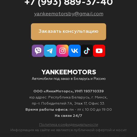
+7 (993) 889-37-40
yankeemotorsby@gmail.com
Заказать консультацию
YANKEEMOTORS
Автомобили под заказ в Беларусь и Россию
ООО «ЯнкиМоторс», УНП 193710339
юр.адрес: Республика Беларусь, г. Минск,
пр-т. Победителей 7А, Этаж 17, Офис 53.
Время работы офиса:
пн - пт с 10:00 до 19:00
На связи 24/7
Политика конфиденциальности
Информация на сайте не является публичной офертой и носит
исключительно ознакомительный, консультативный характер.