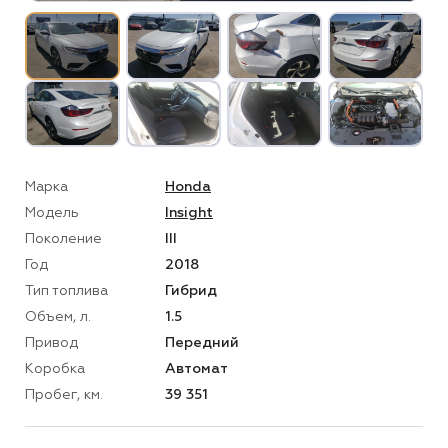
Марка
Honda
Модель
Insight
Поколение
III
Год
2018
Тип топлива
Гибрид
Объем, л.
1.5
Привод
Передний
Коробка
Автомат
Пробег, км.
39 351