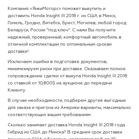
Компания «ЯнкиМоторс» поможет выкупить и
доставить Honda Insight III 2018 г. из США в Минск,
Гомель, Гродно, Витебск, Брест, Могилев, любой город
Беларуси, России "под ключ". С нами Вы получите
надежный, проверенный, комфортный автомобиль в
отличной комплектации по оптимальным срокам
доставки!
Исключаем ошибки в подготовке документов,
минимизируем риски при доставке. Оказываем полное
сопровождение сделки от выкупа Honda Insight III 2018
со ставкой от 10,800$ на аукционе до передачи
Клиенту.
В случае необходимости, подберем другие выгодные
для заказа и пригона из Америки варианты, максимально
соответствующих вашим требованиям.
Сколько занимает доставка Honda Insight III 2018 года
Гибрид из США до Минска?
В среднем срок доставки