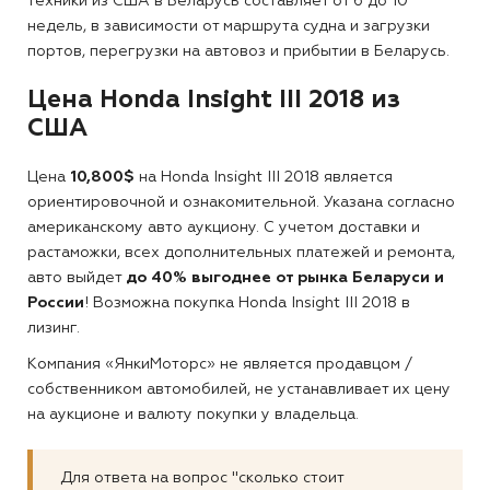
техники из США в Беларусь составляет от 6 до 10
недель, в зависимости от маршрута судна и загрузки
портов, перегрузки на автовоз и прибытии в Беларусь.
Цена Honda Insight III 2018 из
США
Цена
10,800$
на Honda Insight III 2018 является
ориентировочной и ознакомительной. Указана согласно
американскому авто аукциону. С учетом доставки и
растаможки, всех дополнительных платежей и ремонта,
авто выйдет
до 40% выгоднее от рынка Беларуси и
России
! Возможна покупка Honda Insight III 2018 в
лизинг.
Компания «ЯнкиМоторс» не является продавцом /
собственником автомобилей, не устанавливает их цену
на аукционе и валюту покупки у владельца.
Для ответа на вопрос "сколько стоит