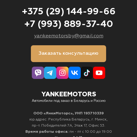
+375 (29) 144-99-66
+7 (993) 889-37-40
yankeemotorsby@gmail.com
Заказать консультацию
YANKEEMOTORS
Автомобили под заказ в Беларусь и Россию
ООО «ЯнкиМоторс», УНП 193710339
юр.адрес: Республика Беларусь, г. Минск,
пр-т. Победителей 7А, Этаж 17, Офис 53.
Время работы офиса:
пн - пт с 10:00 до 19:00