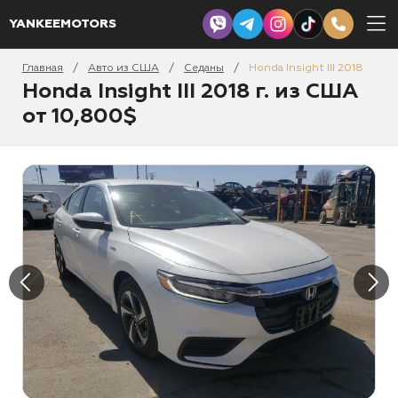
YANKEEMOTORS
Главная
Авто из США
Седаны
Honda Insight III 2018
/
/
/
Honda Insight III 2018 г. из США
от 10,800$