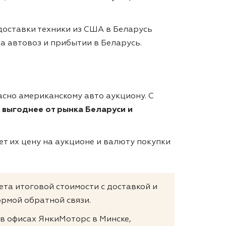
доставки техники из США в Беларусь
на автовоз и прибытии в Беларусь.
асно американскому авто аукциону. С
 выгоднее от рынка Беларуси и
т их цену на аукционе и валюту покупки
ета итоговой стоимости с доставкой и
рмой обратной связи.
 в офисах ЯнкиМоторс в Минске,