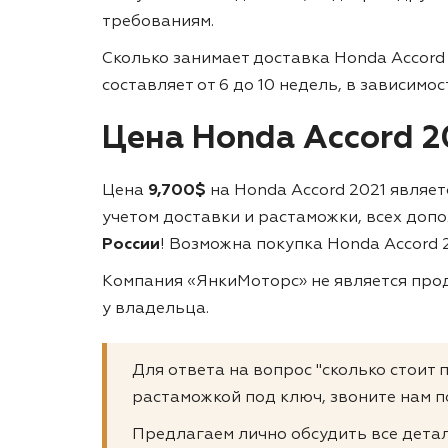
требованиям.
Сколько занимает доставка Honda Accord
составляет от 6 до 10 недель, в зависимо
Цена Honda Accord 2
Цена
9,700$
на Honda Accord 2021 являе
учетом доставки и растаможки, всех доп
России
! Возможна покупка Honda Accord 2
Компания «ЯнкиМоторс» не является прод
у владельца.
Для ответа на вопрос "сколько стоит 
растаможкой под ключ, звоните нам п
Предлагаем лично обсудить все детал