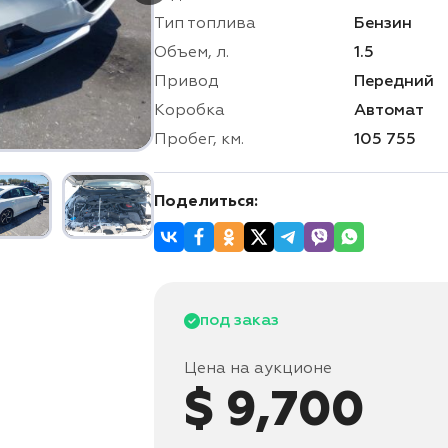
Тип топлива
Бензин
Объем, л.
1.5
Привод
Передний
Коробка
Автомат
Пробег, км.
105 755
Поделиться:
под заказ
Цена на аукционе
$ 9,700