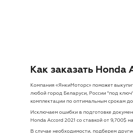
Как заказать Honda 
Компания «ЯнкиМоторс» поможет выкупить 
любой город Беларуси, России "под ключ
комплектации по оптимальным срокам до
Исключаем ошибки в подготовке докумен
Honda Accord 2021 со ставкой от 9,700$ н
В случае необходимости, подберем друг