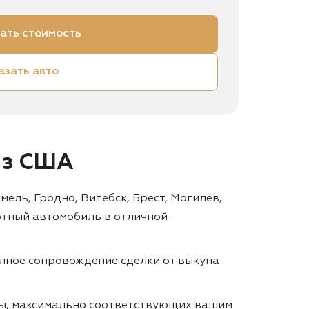
ать стоимость
азать авто
 из США
ель, Гродно, Витебск, Брест, Могилев,
ртный автомобиль в отличной
лное сопровождение сделки от выкупа
ты, максимально соответствующих вашим