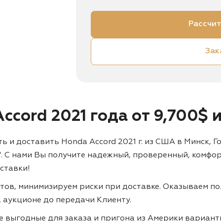
Рассчит
Зак
Accord 2021 года от 9,700$
и доставить Honda Accord 2021 г. из США в Минск, Гом
". С нами Вы получите надежный, проверенный, комфо
ставки!
тов, минимизируем риски при доставке. Оказываем по
а аукционе до передачи Клиенту.
ие выгодные для заказа и пригона из Америки вариан