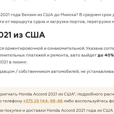
 2021 года Бензин из США до Минска?
В среднем срок 
сти от маршрута судна и загрузки портов, перегрузки 
021 из США
тся ориентировочной и ознакомительной. Указана согл
олнительных платежей и ремонта, авто выйдет
до 40%
021 в лизинг.
авцом / собственником автомобилей, не устанавливае
пригнать Honda Accord 2021 из США", подробного расч
о телефону
+375 29 144-99-66
либо воспользуйтесь фо
и покупки и доставки Honda Accord 2021 года из США