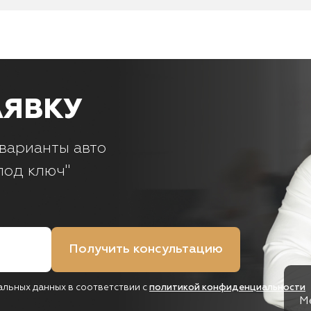
АЯВКУ
варианты авто
под ключ"
Получить консультацию
альных данных в соответствии с
политикой конфиденциальности
М