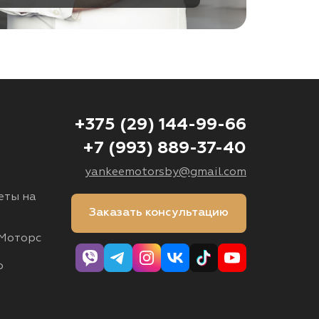
+375 (29) 144-99-66
+7 (993) 889-37-40
yankeemotorsby@gmail.com
еты на
Заказать консультацию
Моторс
о