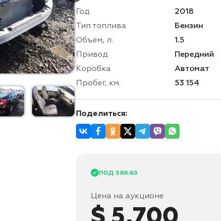
Год
2018
Тип топлива
Бензин
Объем, л.
1.5
Привод
Передний
Коробка
Автомат
Пробег, км.
53 154
Поделиться:
под заказ
Цена на аукционе
$ 5,700