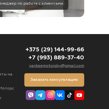
енеджер по работе с клиентами
+375 (29) 144-99-66
+7 (993) 889-37-40
yankeemotorsby@gmail.com
еты на
Заказать консультацию
Моторс
о