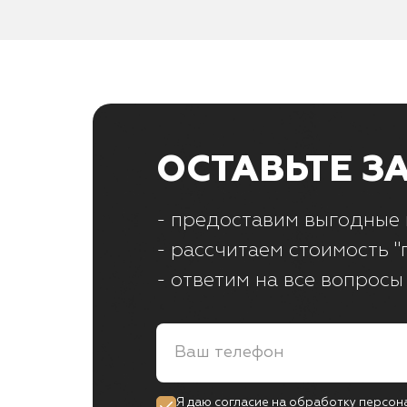
ОСТАВЬТЕ З
- предоставим выгодные 
- рассчитаем стоимость "
- ответим на все вопросы
Я даю согласие на обработку персон