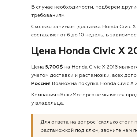
В случае необходимости, подберем друг
требованиям.
Сколько занимает доставка Honda Civic X
составляет от 6 до 10 недель, в зависимо
Цена Honda Civic X 
Цена
5,700$
на Honda Civic X 2018 являе
учетом доставки и растаможки, всех доп
России
! Возможна покупка Honda Civic X 2
Компания «ЯнкиМоторс» не является прод
у владельца.
Для ответа на вопрос "сколько стоит 
растаможкой под ключ, звоните нам п