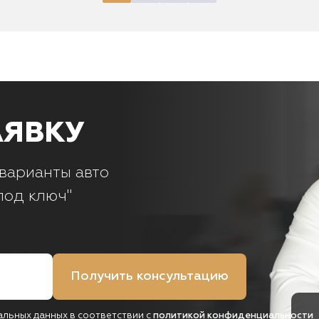
АЯВКУ
варианты авто
под ключ"
Получить консультацию
альных данных в соответствии с
политикой конфиденциальности