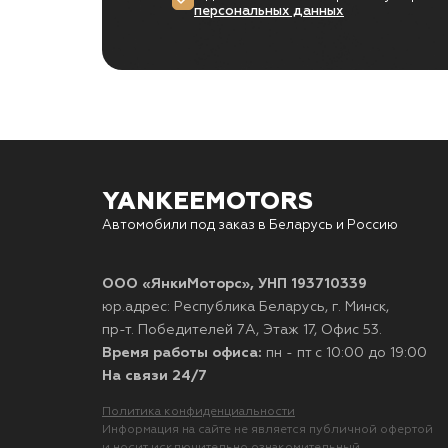
персональных данных
YANKEEMOTORS
Автомобили под заказ в Беларусь и Россию
ООО «ЯнкиМоторс», УНП 193710339
юр.адрес: Республика Беларусь, г. Минск,
пр-т. Победителей 7А, Этаж 17, Офис 53.
Время работы офиса:
пн - пт с 10:00 до 19:00
На связи 24/7
Политика конфиденциальности
Информация на сайте не является публичной офертой