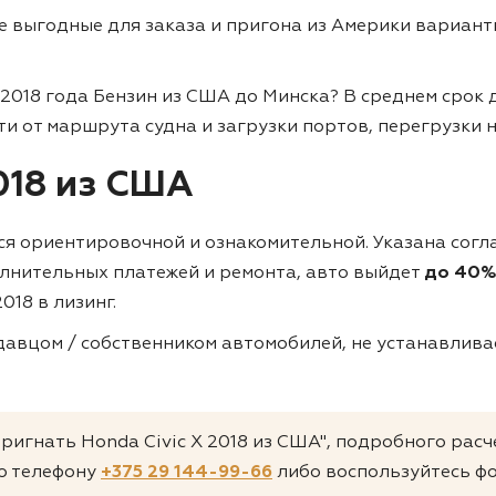
ие выгодные для заказа и пригона из Америки вариан
 2018 года Бензин из США до Минска?
В среднем срок 
сти от маршрута судна и загрузки портов, перегрузки 
2018 из США
тся ориентировочной и ознакомительной. Указана согл
олнительных платежей и ремонта, авто выйдет
до 40%
018 в лизинг.
авцом / собственником автомобилей, не устанавливае
пригнать Honda Civic X 2018 из США", подробного расч
о телефону
+375 29 144-99-66
либо воспользуйтесь фо