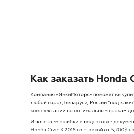
Как заказать Honda C
Компания «ЯнкиМоторс» поможет выкупить и
любой город Беларуси, России "под ключ
комплектации по оптимальным срокам до
Исключаем ошибки в подготовке докумен
Honda Civic X 2018 со ставкой от 5,700$ 