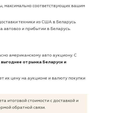
ты, максимально соответствующих вашим
доставки техники из США в Беларусь
на автовоз и прибытии в Беларусь.
асно американскому авто аукциону. С
 выгоднее от рынка Беларуси и
т их цену на аукционе и валюту покупки
ета итоговой стоимости с доставкой и
рмой обратной связи.