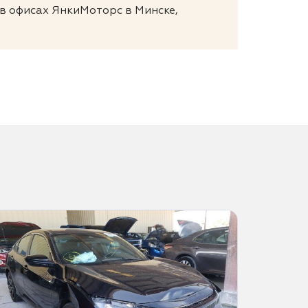
 в офисах ЯнкиМоторс в Минске,