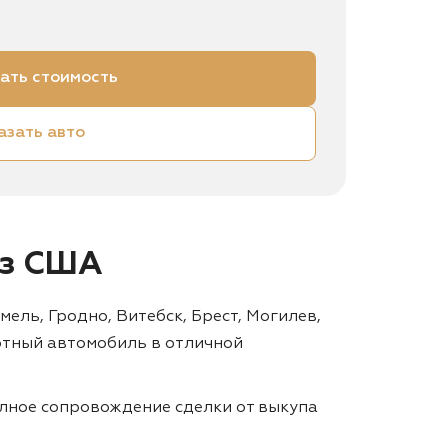
ать стоимость
азать авто
 из США
мель, Гродно, Витебск, Брест, Могилев,
ртный автомобиль в отличной
лное сопровождение сделки от выкупа