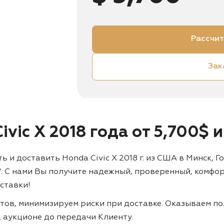
Рассчит
Зак
ivic X 2018 года от 5,700$
 доставить Honda Civic X 2018 г. из США в Минск, Го
". С нами Вы получите надежный, проверенный, комфо
ставки!
тов, минимизируем риски при доставке. Оказываем по
на аукционе до передачи Клиенту.