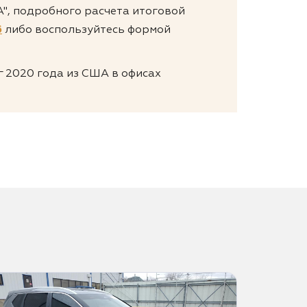
ША", подробного расчета итоговой
6
либо воспользуйтесь формой
г 2020 года из США в офисах