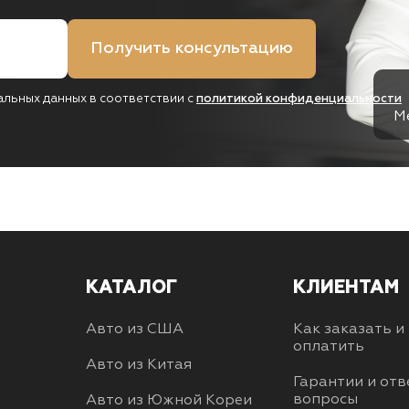
Получить консультацию
альных данных в соответствии с
политикой конфиденциальности
М
КАТАЛОГ
КЛИЕНТАМ
Авто из США
Как заказать и
оплатить
Авто из Китая
Гарантии и отв
вопросы
Авто из Южной Кореи