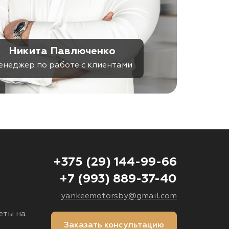
Никита Павлюченко
енеджер по работе с клиентами
+375 (29) 144-99-66
+7 (993) 889-37-40
yankeemotorsby@gmail.com
еты на
Заказать консультацию