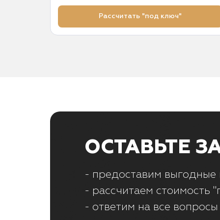
Рассчитать "под ключ"
ОСТАВЬТЕ З
- предоставим выгодные 
- рассчитаем стоимость "
- ответим на все вопросы