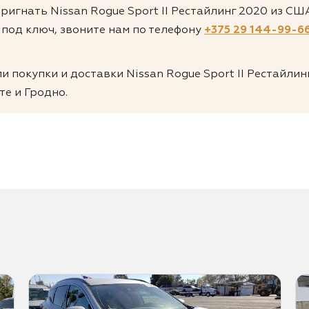
пригнать Nissan Rogue Sport II Рестайлинг 2020 из С
 под ключ, звоните нам по телефону
+375 29 144-99-6
 покупки и доставки Nissan Rogue Sport II Рестайлин
те и Гродно.