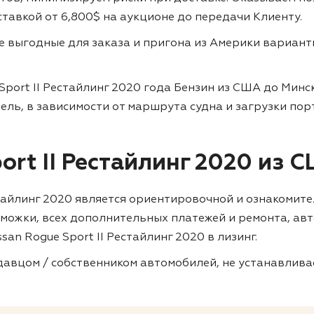
 ставкой от 6,800$ на аукционе до передачи Клиенту.
ие выгодные для заказа и пригона из Америки вариан
Sport II Рестайлинг 2020 года Бензин из США до Минс
дель, в зависимости от маршрута судна и загрузки пор
ort II Рестайлинг 2020 из 
естайлинг 2020 является ориентировочной и ознакомит
таможки, всех дополнительных платежей и ремонта, ав
san Rogue Sport II Рестайлинг 2020 в лизинг.
авцом / собственником автомобилей, не устанавливае