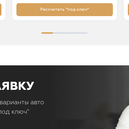
Рассчитать "под ключ"
АЯВКУ
варианты авто
под ключ"