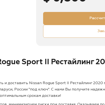
Рассчит
Зак
Rogue Sport II Рестайлинг 2
и доставить Nissan Rogue Sport II Рестайлинг 2020 г.
ларуси, России "под ключ". С нами Вы получите наде
 оптимальным срокам доставки!
тов, минимизируем риски при доставке. Оказываем по