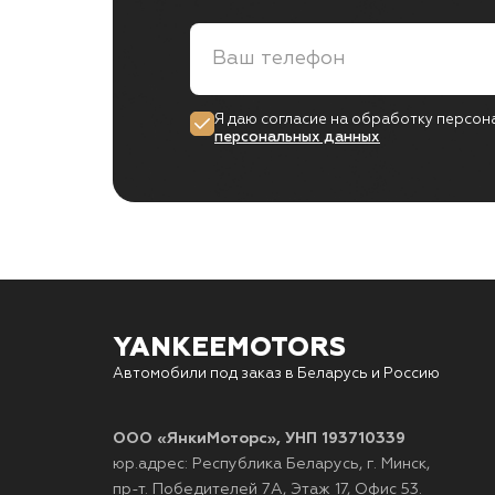
Я даю согласие на обработку персон
персональных данных
YANKEEMOTORS
Автомобили под заказ в Беларусь и Россию
ООО «ЯнкиМоторс», УНП 193710339
юр.адрес: Республика Беларусь, г. Минск,
пр-т. Победителей 7А, Этаж 17, Офис 53.