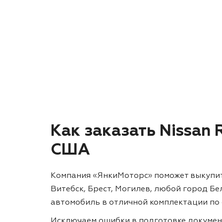
Как заказать Nissan 
США
Компания «ЯнкиМоторс» поможет выкупить 
Витебск, Брест, Могилев, любой город Бе
автомобиль в отличной комплектации по
Исключаем ошибки в подготовке докумен