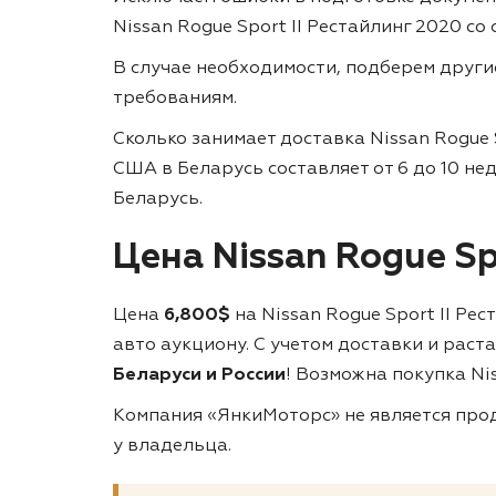
Nissan Rogue Sport II Рестайлинг 2020 со
В случае необходимости, подберем друг
требованиям.
Сколько занимает доставка Nissan Rogue 
США в Беларусь составляет от 6 до 10 не
Беларусь.
Цена Nissan Rogue Sp
Цена
6,800$
на Nissan Rogue Sport II Р
авто аукциону. С учетом доставки и рас
Беларуси и России
! Возможна покупка Nis
Компания «ЯнкиМоторс» не является прод
у владельца.