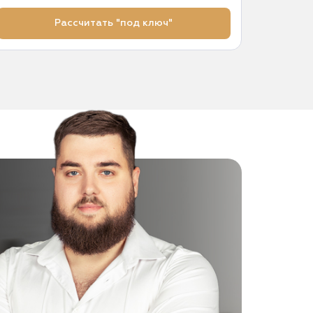
Рассчитать "под ключ"