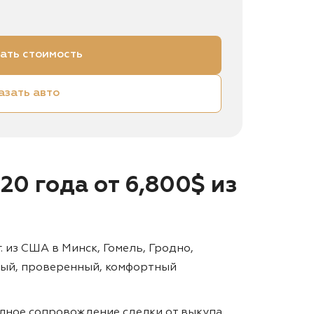
ать стоимость
азать авто
020 года от 6,800$ из
 из США в Минск, Гомель, Гродно,
жный, проверенный, комфортный
лное сопровождение сделки от выкупа