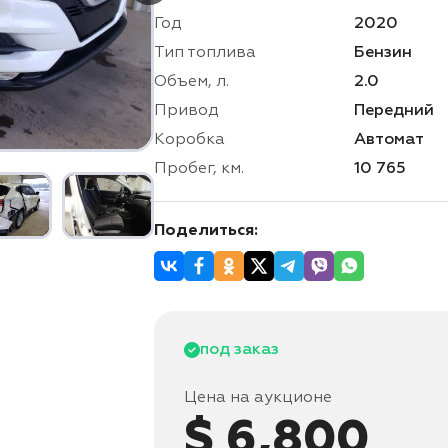
Год
2020
Тип топлива
Бензин
Объем, л.
2.0
Привод
Передний
Коробка
Автомат
Пробег, км.
10 765
Поделиться:
под заказ
Цена на аукционе
$ 6,800