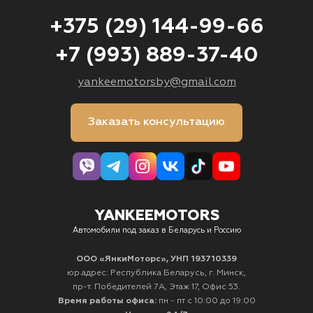
+375 (29) 144-99-66
+7 (993) 889-37-40
yankeemotorsby@gmail.com
Заказать консультацию
YANKEEMOTORS
Автомобили под заказ в Беларусь и Россию
ООО «ЯнкиМоторс», УНП 193710339
юр.адрес: Республика Беларусь, г. Минск,
пр-т. Победителей 7А, Этаж 17, Офис 53.
Время работы офиса:
пн - пт с 10:00 до 19:00