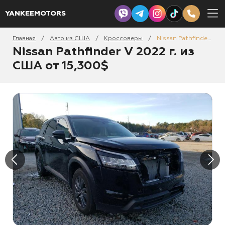
YANKEEMOTORS
Главная
Авто из США
Кроссоверы
Nissan Pathfinder V 2022
/
/
/
Nissan Pathfinder V 2022 г. из
США от 15,300$