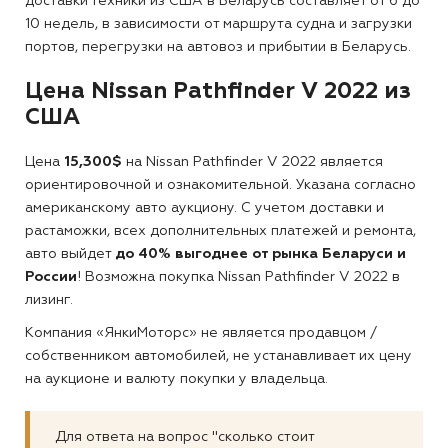
доставки техники из США в Беларусь составляет от 6 до
10 недель, в зависимости от маршрута судна и загрузки
портов, перегрузки на автовоз и прибытии в Беларусь.
Цена Nissan Pathfinder V 2022 из
США
Цена
15,300$
на Nissan Pathfinder V 2022 является
ориентировочной и ознакомительной. Указана согласно
американскому авто аукциону. С учетом доставки и
растаможки, всех дополнительных платежей и ремонта,
авто выйдет
до 40% выгоднее от рынка Беларуси и
России
! Возможна покупка Nissan Pathfinder V 2022 в
лизинг.
Компания «ЯнкиМоторс» не является продавцом /
собственником автомобилей, не устанавливает их цену
на аукционе и валюту покупки у владельца.
Для ответа на вопрос "сколько стоит