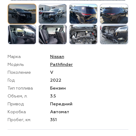
Марка
Nissan
Модель
Pathfinder
Поколение
V
Год
2022
Тип топлива
Бензин
Объем, л.
3.5
Привод
Передний
Коробка
Автомат
Пробег, км.
351