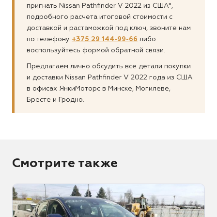
пригнать Nissan Pathfinder V 2022 из США",
подробного расчета итоговой стоимости с
доставкой и растаможкой под ключ, звоните нам
по телефону
+375 29 144-99-66
либо
воспользуйтесь формой обратной связи.
Предлагаем лично обсудить все детали покупки
и доставки Nissan Pathfinder V 2022 года из США
в офисах ЯнкиМоторс в Минске, Могилеве,
Бресте и Гродно.
Смотрите также