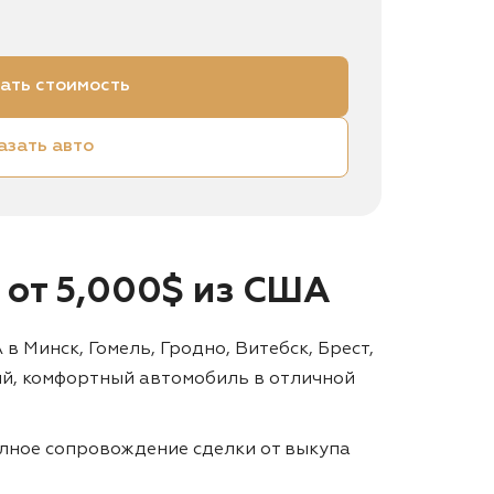
ать стоимость
азать авто
а от 5,000$ из США
в Минск, Гомель, Гродно, Витебск, Брест,
ый, комфортный автомобиль в отличной
лное сопровождение сделки от выкупа