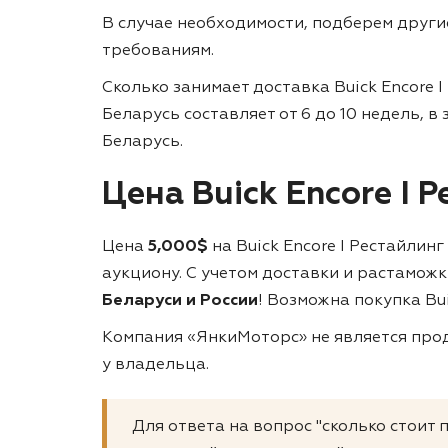
В случае необходимости, подберем друг
требованиям.
Сколько занимает доставка Buick Encore 
Беларусь составляет от 6 до 10 недель, в
Беларусь.
Цена Buick Encore I 
Цена
5,000$
на Buick Encore I Рестайли
аукциону. С учетом доставки и растамож
Беларуси и России
! Возможна покупка Bui
Компания «ЯнкиМоторс» не является прод
у владельца.
Для ответа на вопрос "сколько стоит 