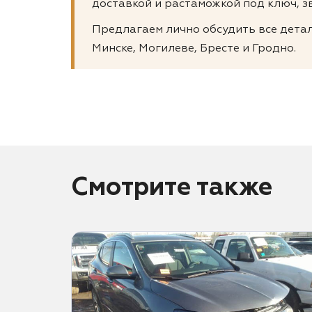
доставкой и растаможкой под ключ, з
Предлагаем лично обсудить все детали
Минске, Могилеве, Бресте и Гродно.
Смотрите также