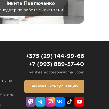
Никита Павлюченко
енеджер по работе с клиентами
+375 (29) 144-99-66
+7 (993) 889-37-40
yankeemotorsby@gmail.com
еты на
Заказать консультацию
Моторс
о