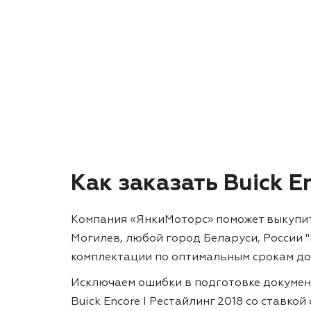
Как заказать Buick E
Компания «ЯнкиМоторс» поможет выкупить и
Могилев, любой город Беларуси, России 
комплектации по оптимальным срокам до
Исключаем ошибки в подготовке докумен
Buick Encore I Рестайлинг 2018 со ставко