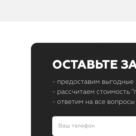
ОСТАВЬТЕ З
- предоставим выгодные 
- рассчитаем стоимость "
- ответим на все вопросы