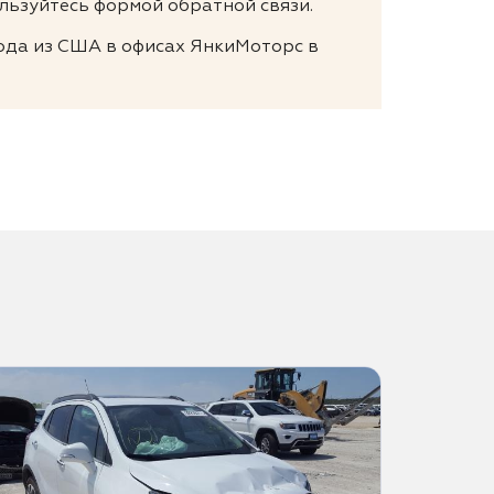
льзуйтесь формой обратной связи.
года из США в офисах ЯнкиМоторс в