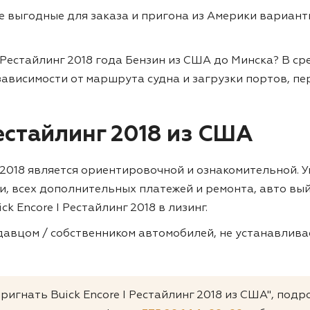
ие выгодные для заказа и пригона из Америки вариан
I Рестайлинг 2018 года Бензин из США до Минска?
В ср
 зависимости от маршрута судна и загрузки портов, п
Рестайлинг 2018 из США
нг 2018 является ориентировочной и ознакомительной. 
ки, всех дополнительных платежей и ремонта, авто вы
ck Encore I Рестайлинг 2018 в лизинг.
авцом / собственником автомобилей, не устанавливае
пригнать Buick Encore I Рестайлинг 2018 из США", под