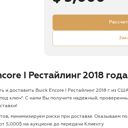
Рассчит
Зак
ncore I Рестайлинг 2018 год
 доставить Buick Encore I Рестайлинг 2018 г. из США 
"под ключ". С нами Вы получите надежный, проверенн
ставки!
тов, минимизируем риски при доставке. Оказываем по
й от 5,000$ на аукционе до передачи Клиенту.