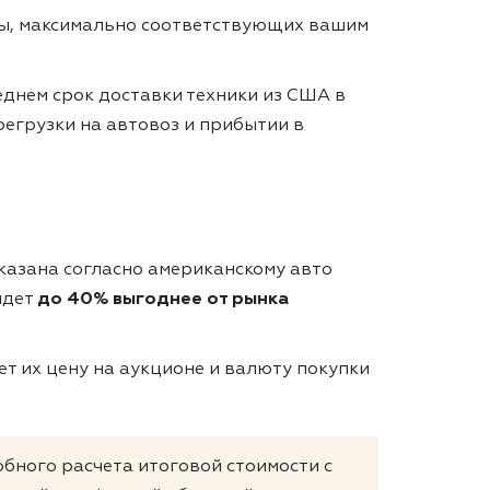
ты, максимально соответствующих вашим
еднем срок доставки техники из США в
ерегрузки на автовоз и прибытии в
Указана согласно американскому авто
йдет
до 40% выгоднее от рынка
т их цену на аукционе и валюту покупки
робного расчета итоговой стоимости с