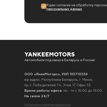
Я даю согласие на обработку персон
персональных данных
YANKEEMOTORS
Автомобили под заказ в Беларусь и Россию
ООО «ЯнкиМоторс», УНП 193710339
юр.адрес: Республика Беларусь, г. Минск,
пр-т. Победителей 7А, Этаж 17, Офис 53.
Время работы офиса:
пн - пт с 10:00 до 19:00
На связи 24/7
Политика конфиденциальности