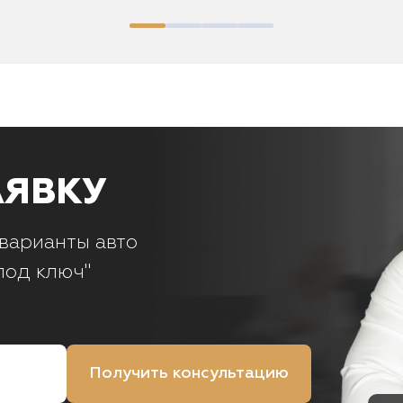
АЯВКУ
варианты авто
под ключ"
Получить консультацию