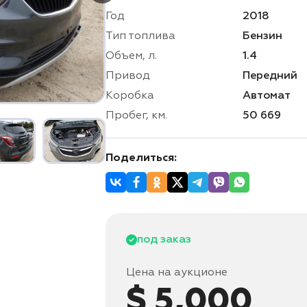
Год
2018
Тип топлива
Бензин
Объем, л.
1.4
Привод
Передний
Коробка
Автомат
Пробег, км.
50 669
Поделиться:
под заказ
Цена на аукционе
$ 5,000