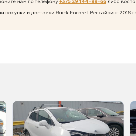
воните нам по телефону
+375 29 144-99-66
либо воспо
 покупки и доставки Buick Encore I Рестайлинг 2018 