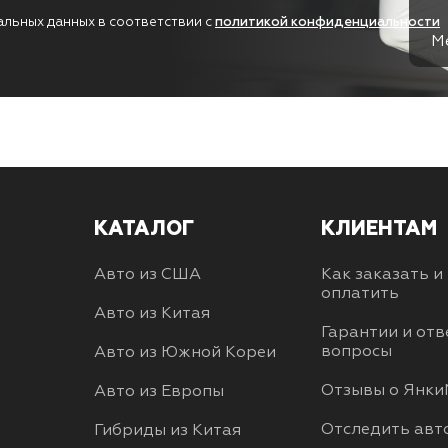
альных данных в соответствии с
политикой конфиденциальности
М
КАТАЛОГ
КЛИЕНТАМ
Авто из США
Как заказать и
оплатить
Авто из Китая
Гарантии и отв
вопросы
Авто из Южной Кореи
Отзывы о Янки
Авто из Европы
Отследить авт
Гибриды из Китая