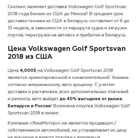
Сколько занимает доставка Volkswagen Golf Sportsvan
2018 года Бензин из США до Минска?
В среднем срок
доставки техники из США в Беларусь составляет от 6 до
10 недель, в зависимости от маршрута судна и загрузки
портов, перегрузки на автовоз и прибытии в Беларусь.
Цена Volkswagen Golf Sportsvan
2018 из США
Цена
4,000$
на Volkswagen Golf Sportsvan 2018
является ориентировочной и ознакомительной. Указана
согласно американскому авто аукциону. С учетом
доставки и растаможки, всех дополнительных платежей
и ремонта, авто выйдет
до 40% выгоднее от рынка
Беларуси и России
! Возможна покупка Volkswagen Golf
Sportsvan 2018 в лизинг.
Компания «ЯнкиМоторс» не является продавцом /
собственником автомобилей, не устанавливает их цену
на аукционе и валюту покупки у владельца.