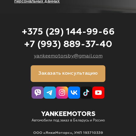
персональных данных
+375 (29) 144-99-66
+7 (993) 889-37-40
yankeemotorsby@gmail.com
Заказать консультацию
YANKEEMOTORS
Автомобили под заказ в Беларусь и Россию
ООО «ЯнкиМоторс», УНП 193710339