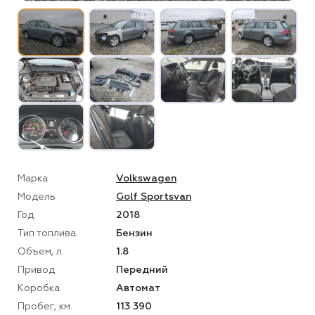
Марка
Volkswagen
Модель
Golf Sportsvan
Год
2018
Тип топлива
Бензин
Объем, л.
1.8
Привод
Передний
Коробка
Автомат
Пробег, км.
113 390