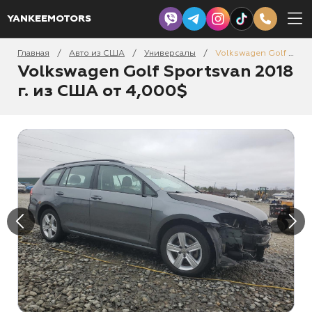
YANKEEMOTORS
Главная
Авто из США
Универсалы
Volkswagen Golf Sportsvan 2018
/
/
/
Volkswagen Golf Sportsvan 2018
г. из США от 4,000$