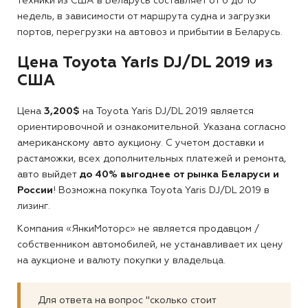
техники из США в Беларусь составляет от 6 до 10
недель, в зависимости от маршрута судна и загрузки
портов, перегрузки на автовоз и прибытии в Беларусь.
Цена Toyota Yaris DJ/DL 2019 из
США
Цена
3,200$
на Toyota Yaris DJ/DL 2019 является
ориентировочной и ознакомительной. Указана согласно
американскому авто аукциону. С учетом доставки и
растаможки, всех дополнительных платежей и ремонта,
авто выйдет
до 40% выгоднее от рынка Беларуси и
России
! Возможна покупка Toyota Yaris DJ/DL 2019 в
лизинг.
Компания «ЯнкиМоторс» не является продавцом /
собственником автомобилей, не устанавливает их цену
на аукционе и валюту покупки у владельца.
Для ответа на вопрос "сколько стоит