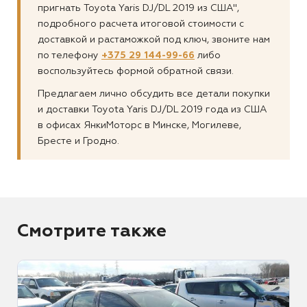
пригнать Toyota Yaris DJ/DL 2019 из США",
подробного расчета итоговой стоимости с
доставкой и растаможкой под ключ, звоните нам
по телефону
+375 29 144-99-66
либо
воспользуйтесь формой обратной связи.
Предлагаем лично обсудить все детали покупки
и доставки Toyota Yaris DJ/DL 2019 года из США
в офисах ЯнкиМоторс в Минске, Могилеве,
Бресте и Гродно.
Смотрите также