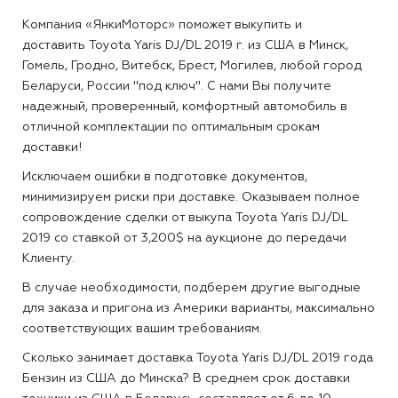
Компания «ЯнкиМоторс» поможет выкупить и
доставить Toyota Yaris DJ/DL 2019 г. из США в Минск,
Гомель, Гродно, Витебск, Брест, Могилев, любой город
Беларуси, России "под ключ". С нами Вы получите
надежный, проверенный, комфортный автомобиль в
отличной комплектации по оптимальным срокам
доставки!
Исключаем ошибки в подготовке документов,
минимизируем риски при доставке. Оказываем полное
сопровождение сделки от выкупа Toyota Yaris DJ/DL
2019 со ставкой от 3,200$ на аукционе до передачи
Клиенту.
В случае необходимости, подберем другие выгодные
для заказа и пригона из Америки варианты, максимально
соответствующих вашим требованиям.
Сколько занимает доставка Toyota Yaris DJ/DL 2019 года
Бензин из США до Минска?
В среднем срок доставки