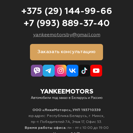
+375 (29) 144-99-66
+7 (993) 889-37-40
yankeemotorsby@gmail.com
Заказать консультацию
YANKEEMOTORS
Автомобили под заказ в Беларусь и Россию
ООО «ЯнкиМоторс», УНП 193710339
юр.адрес: Республика Беларусь, г. Минск,
пр-т. Победителей 7А, Этаж 17, Офис 53.
Время работы офиса:
пн - пт с 10:00 до 19:00