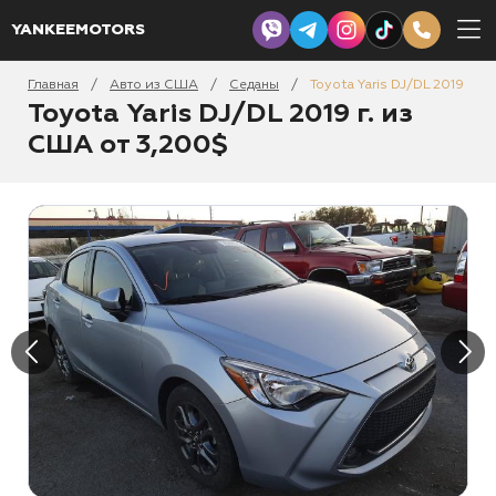
YANKEEMOTORS
Главная
Авто из США
Седаны
Toyota Yaris DJ/DL 2019
/
/
/
Toyota Yaris DJ/DL 2019 г. из
США от 3,200$