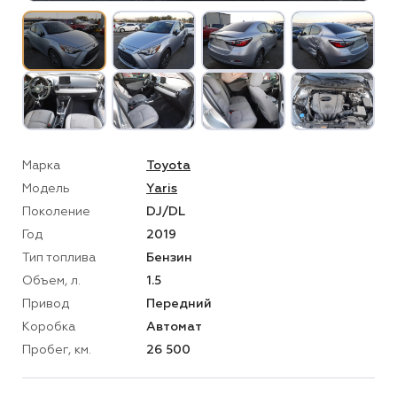
Марка
Toyota
Модель
Yaris
Поколение
DJ/DL
Год
2019
Тип топлива
Бензин
Объем, л.
1.5
Привод
Передний
Коробка
Автомат
Пробег, км.
26 500