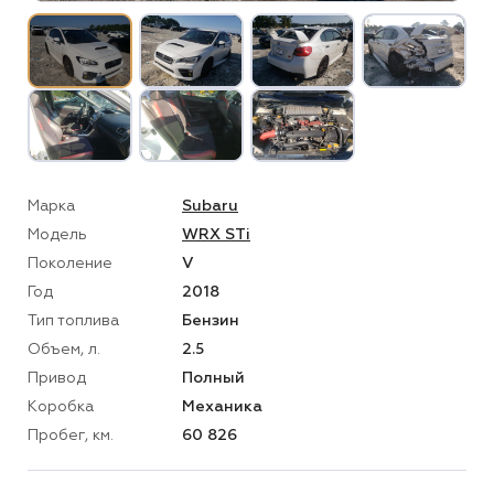
Марка
Subaru
Модель
WRX STi
Поколение
V
Год
2018
Тип топлива
Бензин
Объем, л.
2.5
Привод
Полный
Коробка
Механика
Пробег, км.
60 826