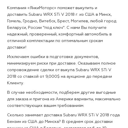
Компания «ЯнкиМоторс» поможет выкупить и
доставить Subaru WRX STi V 2018 г. из США в Минск,
Гомель, Гродно, Витебск, Брест, Могилев, любой город
Беларуси, России "под ключ". С нами Вы получите
надежный, проверенный, комфортный автомобиль в
отличной комплектации по оптимальным срокам
доставки!
Исключаем ошибки в подготовке документов,
минимизируем риски при доставке. Оказываем полное
сопровождение сделки от выкупа Subaru WRX STi V
2018 со ставкой от 9,000$ на аукционе до передачи
Клиенту.
В случае необходимости, подберем другие выгодные
для заказа и пригона из Америки варианты, максимально
соответствующих вашим требованиям.
Сколько занимает доставка Subaru WRX STi V 2018 года
Бензин из США до Минска?
В среднем срок доставки