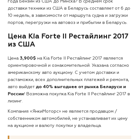
года Бензин из США до Минска?
В среднем срок
доставки техники из США в Беларусь составляет от 6 до
10 недель, в зависимости от маршрута судна и загрузки
портов, перегрузки на автовоз и прибытии в Беларусь.
Цена Kia Forte II Рестайлинг 2017
из США
Цена
3,900$
на Kia Forte II Рестайлинг 2017 является
ориентировочной и ознакомительной. Указана согласно
американскому авто аукциону. С учетом доставки и
растаможки, всех дополнительных платежей и ремонта,
авто выйдет
до 40% выгоднее от рынка Беларуси и
России
! Возможна покупка Kia Forte II Рестайлинг 2017 в
лизинг.
Компания «ЯнкиМоторс» не является продавцом /
собственником автомобилей, не устанавливает их цену
на аукционе и валюту покупки у владельца.