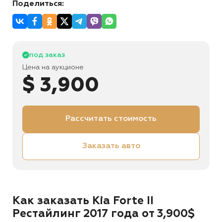
Поделиться:
под заказ
Цена на аукционе
$ 3,900
Рассчитать стоимость
Заказать авто
Как заказать Kia Forte II
Рестайлинг 2017 года от 3,900$