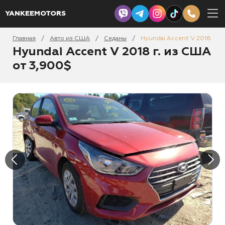
YANKEEMOTORS
Главная
Авто из США
Седаны
Hyundai Accent V 2018
/
/
/
Hyundai Accent V 2018 г. из США
от 3,900$