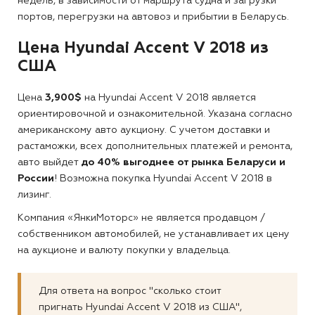
недель, в зависимости от маршрута судна и загрузки
портов, перегрузки на автовоз и прибытии в Беларусь.
Цена Hyundai Accent V 2018 из
США
Цена
3,900$
на Hyundai Accent V 2018 является
ориентировочной и ознакомительной. Указана согласно
американскому авто аукциону. С учетом доставки и
растаможки, всех дополнительных платежей и ремонта,
авто выйдет
до 40% выгоднее от рынка Беларуси и
России
! Возможна покупка Hyundai Accent V 2018 в
лизинг.
Компания «ЯнкиМоторс» не является продавцом /
собственником автомобилей, не устанавливает их цену
на аукционе и валюту покупки у владельца.
Для ответа на вопрос "сколько стоит
пригнать Hyundai Accent V 2018 из США",