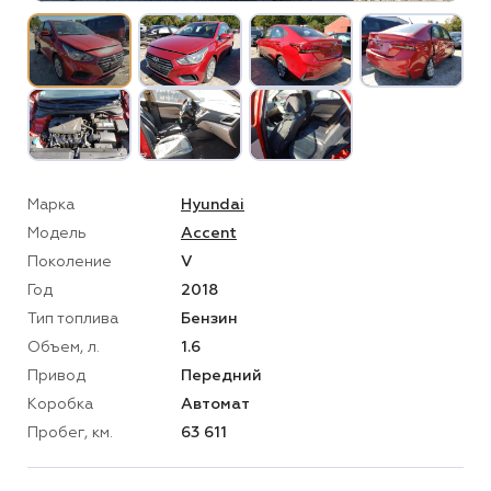
Марка
Hyundai
Модель
Accent
Поколение
V
Год
2018
Тип топлива
Бензин
Объем, л.
1.6
Привод
Передний
Коробка
Автомат
Пробег, км.
63 611