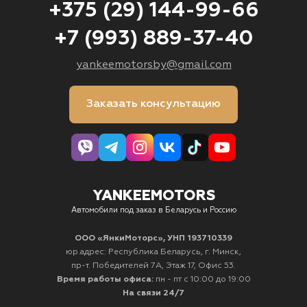
+375 (29) 144-99-66
+7 (993) 889-37-40
yankeemotorsby@gmail.com
Заказать консультацию
YANKEEMOTORS
Автомобили под заказ в Беларусь и Россию
ООО «ЯнкиМоторс», УНП 193710339
юр.адрес: Республика Беларусь, г. Минск,
пр-т. Победителей 7А, Этаж 17, Офис 53.
Время работы офиса:
пн - пт с 10:00 до 19:00
На связи 24/7