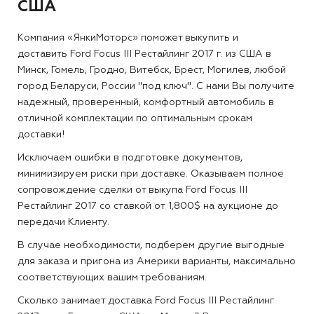
США
Компания «ЯнкиМоторс» поможет выкупить и
доставить Ford Focus III Рестайлинг 2017 г. из США в
Минск, Гомель, Гродно, Витебск, Брест, Могилев, любой
город Беларуси, России "под ключ". С нами Вы получите
надежный, проверенный, комфортный автомобиль в
отличной комплектации по оптимальным срокам
доставки!
Исключаем ошибки в подготовке документов,
минимизируем риски при доставке. Оказываем полное
сопровождение сделки от выкупа Ford Focus III
Рестайлинг 2017 со ставкой от 1,800$ на аукционе до
передачи Клиенту.
В случае необходимости, подберем другие выгодные
для заказа и пригона из Америки варианты, максимально
соответствующих вашим требованиям.
Сколько занимает доставка Ford Focus III Рестайлинг