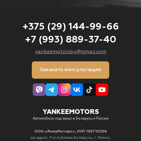
+375 (29) 144-99-66
+7 (993) 889-37-40
yankeemotorsby@gmail.com
Заказать консультацию
YANKEEMOTORS
Автомобили под заказ в Беларусь и Россию
ООО «ЯнкиМоторс», УНП 193710339
юр.адрес: Республика Беларусь, г. Минск,