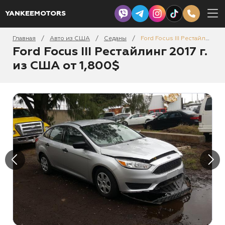
YANKEEMOTORS
Главная
Авто из США
Седаны
Ford Focus III Рестайлинг 2017
/
/
/
Ford Focus III Рестайлинг 2017 г.
из США от 1,800$