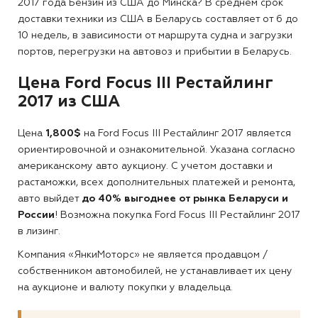
2017 года Бензин из США до Минска?
В среднем срок
доставки техники из США в Беларусь составляет от 6 до
10 недель, в зависимости от маршрута судна и загрузки
портов, перегрузки на автовоз и прибытии в Беларусь.
Цена Ford Focus III Рестайлинг
2017 из США
Цена
1,800$
на Ford Focus III Рестайлинг 2017 является
ориентировочной и ознакомительной. Указана согласно
американскому авто аукциону. С учетом доставки и
растаможки, всех дополнительных платежей и ремонта,
авто выйдет
до 40% выгоднее от рынка Беларуси и
России
! Возможна покупка Ford Focus III Рестайлинг 2017
в лизинг.
Компания «ЯнкиМоторс» не является продавцом /
собственником автомобилей, не устанавливает их цену
на аукционе и валюту покупки у владельца.