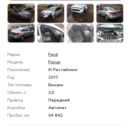
Марка
Ford
Модель
Focus
Поколение
III Рестайлинг
Год
2017
Тип топлива
Бензин
Объем, л.
2.0
Привод
Передний
Коробка
Автомат
Пробег, км.
54 842