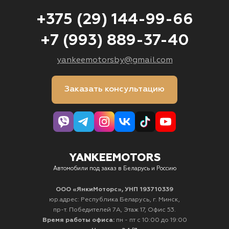
+375 (29) 144-99-66
+7 (993) 889-37-40
yankeemotorsby@gmail.com
Заказать консультацию
YANKEEMOTORS
Автомобили под заказ в Беларусь и Россию
ООО «ЯнкиМоторс», УНП 193710339
юр.адрес: Республика Беларусь, г. Минск,
пр-т. Победителей 7А, Этаж 17, Офис 53.
Время работы офиса:
пн - пт с 10:00 до 19:00