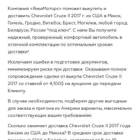
Компания «ЯнкиМоторс» поможет выкупить и
доставить Chevrolet Cruze II 2017 г. из США в Минск,
Гомель, Гродно, Витебск, Брест, Могилев, любой город
Беларуси, России "под ключ". С нами Вы получите
надежный, проверенный, комфортный автомобиль в
отличной комплектации по оптимальным срокам
доставки!
Исключаем ошибки в подготовке документов,
минимизируем риски при доставке. Оказываем полное
сопровождение сделки от выкупа Chevrolet Cruze II
2017 со ставкой от 4,100$ на аукционе до передачи
Клиенту.
В случае необходимости, подберем другие выгодные
для заказа и пригона из Америки варианты, максимально
соответствующих вашим требованиям.
Сколько занимает доставка Chevrolet Cruze II 2017 года
Бензин из США до Минска?
В среднем срок доставки