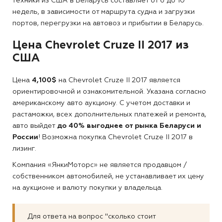
техники из США в Беларусь составляет от 6 до 10
недель, в зависимости от маршрута судна и загрузки
портов, перегрузки на автовоз и прибытии в Беларусь.
Цена Chevrolet Cruze II 2017 из
США
Цена
4,100$
на Chevrolet Cruze II 2017 является
ориентировочной и ознакомительной. Указана согласно
американскому авто аукциону. С учетом доставки и
растаможки, всех дополнительных платежей и ремонта,
авто выйдет
до 40% выгоднее от рынка Беларуси и
России
! Возможна покупка Chevrolet Cruze II 2017 в
лизинг.
Компания «ЯнкиМоторс» не является продавцом /
собственником автомобилей, не устанавливает их цену
на аукционе и валюту покупки у владельца.
Для ответа на вопрос "сколько стоит