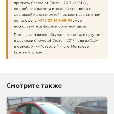
пригнать Chevrolet Cruze II 2017 из США",
подробного расчета итоговой стоимости с
доставкой и растаможкой под ключ, звоните нам
по телефону
+375 29 144-99-66
либо
воспользуйтесь формой обратной связи.
Предлагаем лично обсудить все детали покупки
и доставки Chevrolet Cruze II 2017 года из США
в офисах ЯнкиМоторс в Минске, Могилеве,
Бресте и Гродно.
Смотрите также