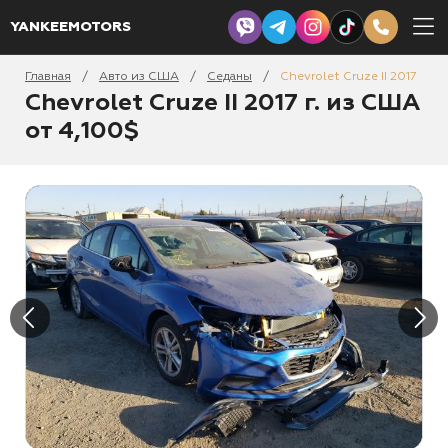
YANKEEMOTORS
Главная
Авто из США
Седаны
Chevrolet Cruze II 2017
/
/
/
Chevrolet Cruze II 2017 г. из США
от 4,100$