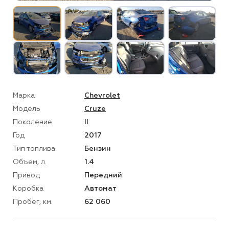
Марка
Chevrolet
Модель
Cruze
Поколение
II
Год
2017
Тип топлива
Бензин
Объем, л.
1.4
Привод
Передний
Коробка
Автомат
Пробег, км.
62 060