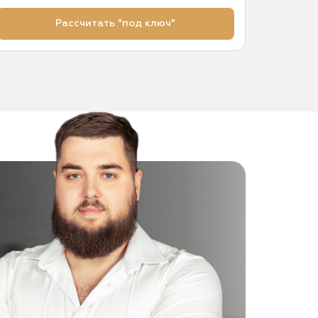
Рассчитать "под ключ"