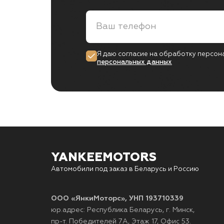
Я даю согласие на обработку персон
персональных данных
YANKEEMOTORS
Автомобили под заказ в Беларусь и Россию
ООО «ЯнкиМоторс», УНП 193710339
юр.адрес: Республика Беларусь, г. Минск,
пр-т. Победителей 7А, Этаж 17, Офис 53.