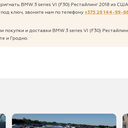
пригнать BMW 3 series VI (F30) Рестайлинг 2018 из СШ
 под ключ, звоните нам по телефону
+375 29 144-99-6
 покупки и доставки BMW 3 series VI (F30) Рестайлин
те и Гродно.