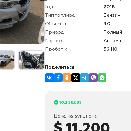
Год
2018
Тип топлива
Бензин
Объем, л.
3.0
Привод
Полный
Коробка
Автомат
Пробег, км.
56 110
Поделиться:
под заказ
Цена на аукционе
$ 11,200