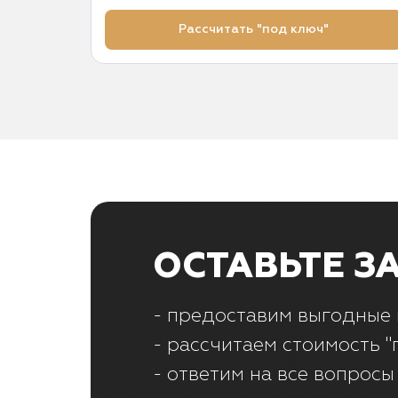
Рассчитать "под ключ"
ОСТАВЬТЕ З
- предоставим выгодные 
- рассчитаем стоимость "
- ответим на все вопросы