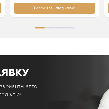
Рассчитать "под ключ"
АЯВКУ
варианты авто
под ключ"