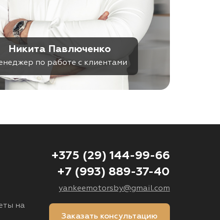
Никита Павлюченко
енеджер по работе с клиентами
+375 (29) 144-99-66
+7 (993) 889-37-40
yankeemotorsby@gmail.com
еты на
Заказать консультацию