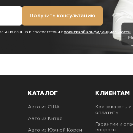
Получить консультацию
альных данных в соответствии с
политикой конфиденциальности
М
КАТАЛОГ
КЛИЕНТАМ
Авто из США
Как заказать и
оплатить
Авто из Китая
Гарантии и отв
вопросы
Авто из Южной Кореи