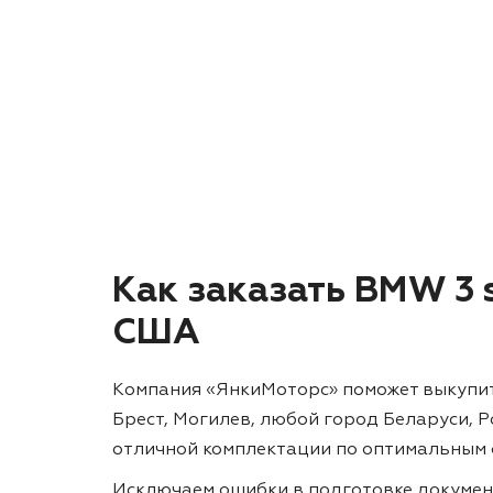
Как заказать BMW 3 se
США
Компания «ЯнкиМоторс» поможет выкупить и
Брест, Могилев, любой город Беларуси, 
отличной комплектации по оптимальным 
Исключаем ошибки в подготовке докумен