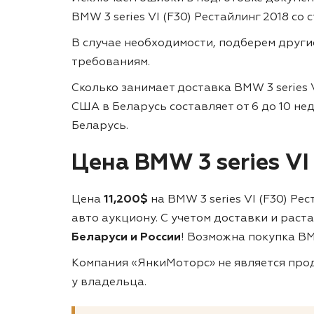
BMW 3 series VI (F30) Рестайлинг 2018 со 
В случае необходимости, подберем друг
требованиям.
Сколько занимает доставка BMW 3 series 
США в Беларусь составляет от 6 до 10 не
Беларусь.
Цена BMW 3 series VI
Цена
11,200$
на BMW 3 series VI (F30) Р
авто аукциону. С учетом доставки и рас
Беларуси и России
! Возможна покупка BMW
Компания «ЯнкиМоторс» не является прод
у владельца.