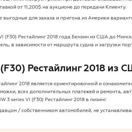
ставкой от 11,200$ на аукционе до передачи Клиенту.
ие выгодные для заказа и пригона из Америки вариан
VI (F30) Рестайлинг 2018 года Бензин из США до Минск
дель, в зависимости от маршрута судна и загрузки пор
 (F30) Рестайлинг 2018 из 
естайлинг 2018 является ориентировочной и ознакомит
таможки, всех дополнительных платежей и ремонта, ав
 3 series VI (F30) Рестайлинг 2018 в лизинг.
авцом / собственником автомобилей, не устанавливае