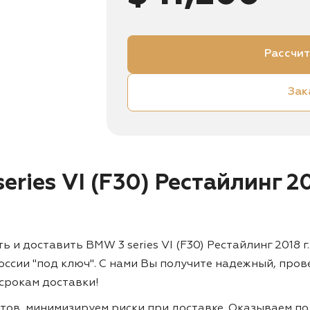
Рассчит
Зак
ries VI (F30) Рестайлинг 20
 доставить BMW 3 series VI (F30) Рестайлинг 2018 г.
России "под ключ". С нами Вы получите надежный, пр
срокам доставки!
тов, минимизируем риски при доставке. Оказываем по