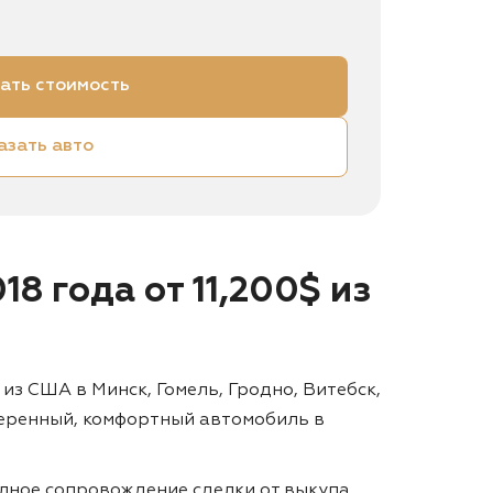
ать стоимость
азать авто
18 года от 11,200$ из
 из США в Минск, Гомель, Гродно, Витебск,
оверенный, комфортный автомобиль в
лное сопровождение сделки от выкупа