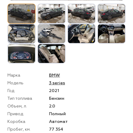
Марка
BMW
Модель
3 series
Год
2021
Тип топлива
Бензин
Объем, л.
2.0
Привод
Полный
Коробка
Автомат
Пробег, км.
77 354