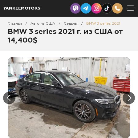
YANKEEMOTORS
Главная
Авто из США
Седаны
BMW 3 series 2021
/
/
/
BMW 3 series 2021 г. из США от
14,400$