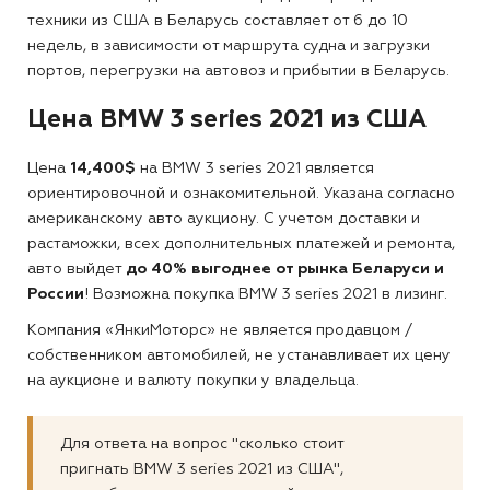
техники из США в Беларусь составляет от 6 до 10
недель, в зависимости от маршрута судна и загрузки
портов, перегрузки на автовоз и прибытии в Беларусь.
Цена BMW 3 series 2021 из США
Цена
14,400$
на BMW 3 series 2021 является
ориентировочной и ознакомительной. Указана согласно
американскому авто аукциону. С учетом доставки и
растаможки, всех дополнительных платежей и ремонта,
авто выйдет
до 40% выгоднее от рынка Беларуси и
России
! Возможна покупка BMW 3 series 2021 в лизинг.
Компания «ЯнкиМоторс» не является продавцом /
собственником автомобилей, не устанавливает их цену
на аукционе и валюту покупки у владельца.
Для ответа на вопрос "сколько стоит
пригнать BMW 3 series 2021 из США",