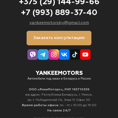
+375 (29) 144-99-66
+7 (993) 889-37-40
yankeemotorsby@gmail.com
Заказать консультацию
YANKEEMOTORS
Автомобили под заказ в Беларусь и Россию
ООО «ЯнкиМоторс», УНП 193710339
юр.адрес: Республика Беларусь, г. Минск,
пр-т. Победителей 7А, Этаж 17, Офис 53.
Время работы офиса:
пн - пт с 10:00 до 19:00
На связи 24/7