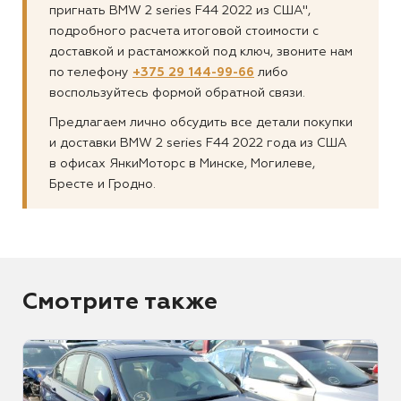
пригнать BMW 2 series F44 2022 из США",
подробного расчета итоговой стоимости с
доставкой и растаможкой под ключ, звоните нам
по телефону
+375 29 144-99-66
либо
воспользуйтесь формой обратной связи.
Предлагаем лично обсудить все детали покупки
и доставки BMW 2 series F44 2022 года из США
в офисах ЯнкиМоторс в Минске, Могилеве,
Бресте и Гродно.
Смотрите также