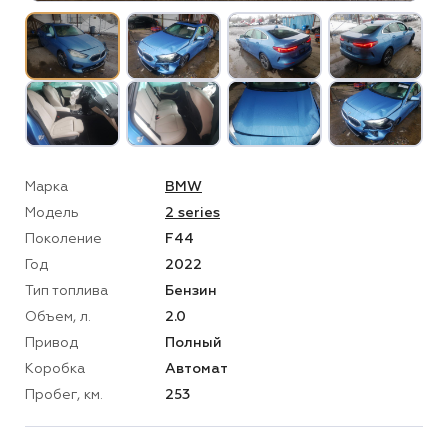
Марка
BMW
Модель
2 series
Поколение
F44
Год
2022
Тип топлива
Бензин
Объем, л.
2.0
Привод
Полный
Коробка
Автомат
Пробег, км.
253