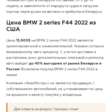
техники из США в Беларусь составляет от 6 до 10
недель, в зависимости от маршрута судна и загрузки
портов, перегрузки на автовоз и прибытии в Беларусь.
Цена BMW 2 series F44 2022 из
США
Цена
13,900$
на BMW 2 series F44 2022 является
ориентировочной и ознакомительной. Указана согласно
американскому авто аукциону. С учетом доставки и
растаможки, всех дополнительных платежей и ремонта,
авто выйдет
до 40% выгоднее от рынка Беларуси и
России
! Возможна покупка BMW 2 series F44 2022 в
лизинг.
Компания «ЯнкиМоторс» не является продавцом /
собственником автомобилей, не устанавливает их цену
на аукционе и валюту покупки у владельца.
Для ответа на вопрос "сколько стоит