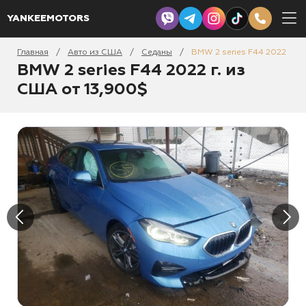
YANKEEMOTORS
Главная
Авто из США
Седаны
BMW 2 series F44 2022
/
/
/
BMW 2 series F44 2022 г. из
США от 13,900$