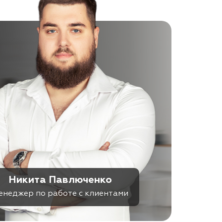
Никита Павлюченко
енеджер по работе с клиентами