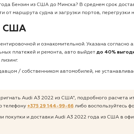
 года Бензин из США до Минска?
В среднем срок доста
сти от маршрута судна и загрузки портов, перегрузки 
з США
иентировочной и ознакомительной. Указана согласно а
ьных платежей и ремонта, авто выйдет
до 40% выгодн
 лизинг.
авцом / собственником автомобилей, не устанавливае
пригнать Audi A3 2022 из США", подробного расчета и
о телефону
+375 29 144-99-66
либо воспользуйтесь фо
и покупки и доставки Audi A3 2022 года из США в офи