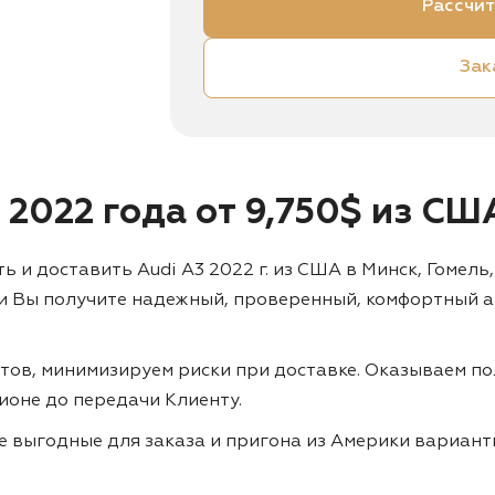
Рассчит
Зак
 2022 года от 9,750$ из СШ
и доставить Audi A3 2022 г. из США в Минск, Гомель,
ами Вы получите надежный, проверенный, комфортный 
тов, минимизируем риски при доставке. Оказываем по
ционе до передачи Клиенту.
ие выгодные для заказа и пригона из Америки вариан