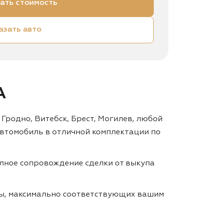
ать стоимость
азать авто
А
 Гродно, Витебск, Брест, Могилев, любой
автомобиль в отличной комплектации по
лное сопровождение сделки от выкупа
ты, максимально соответствующих вашим