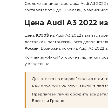
Сколько занимает доставка Audi A3 2022
составляет от 6 до 10 недель, в зависимо
Цена Audi A3 2022 и
Цена
9,750$
на Audi A3 2022 является ор
доставки и растаможки, всех дополнител
России
! Возможна покупка Audi A3 2022 в
Компания «ЯнкиМоторс» не является прод
у владельца.
Для ответа на вопрос "сколько стоит 
растаможкой под ключ, звоните нам п
Предлагаем лично обсудить все детал
Бресте и Гродно.