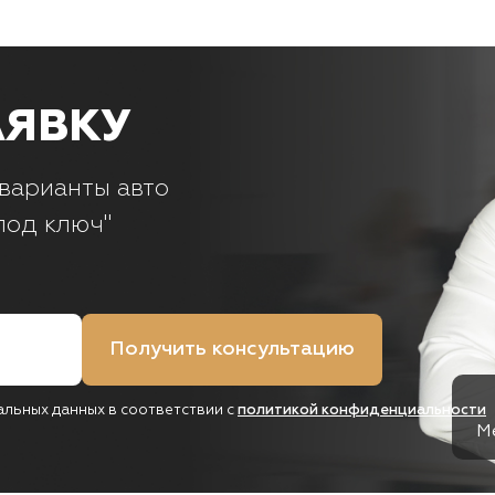
АЯВКУ
варианты авто
под ключ"
Получить консультацию
альных данных в соответствии с
политикой конфиденциальности
М