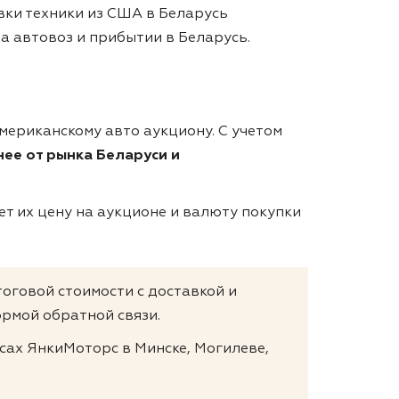
вки техники из США в Беларусь
на автовоз и прибытии в Беларусь.
мериканскому авто аукциону. С учетом
ее от рынка Беларуси и
т их цену на аукционе и валюту покупки
тоговой стоимости с доставкой и
рмой обратной связи.
сах ЯнкиМоторс в Минске, Могилеве,