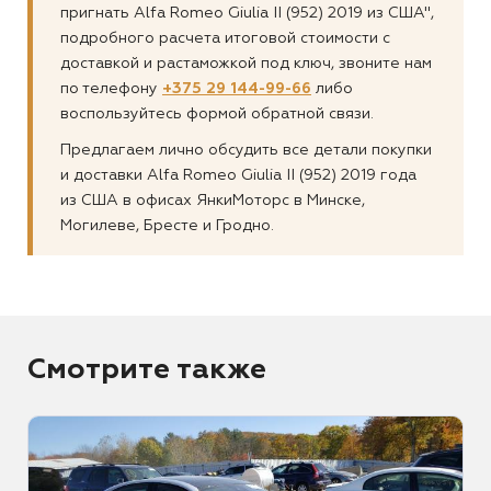
пригнать Alfa Romeo Giulia II (952) 2019 из США",
подробного расчета итоговой стоимости с
доставкой и растаможкой под ключ, звоните нам
по телефону
+375 29 144-99-66
либо
воспользуйтесь формой обратной связи.
Предлагаем лично обсудить все детали покупки
и доставки Alfa Romeo Giulia II (952) 2019 года
из США в офисах ЯнкиМоторс в Минске,
Могилеве, Бресте и Гродно.
Смотрите также