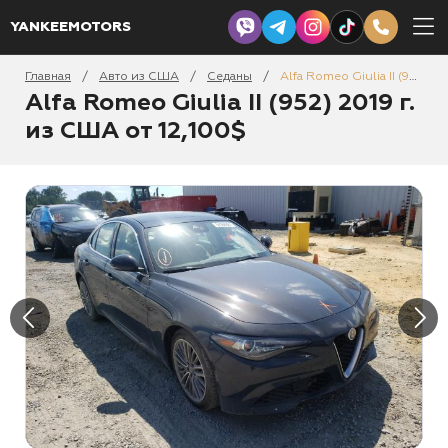
YANKEEMOTORS
Главная
Авто из США
Седаны
Alfa Romeo Giulia II (952) 2019
/
/
/
Alfa Romeo Giulia II (952) 2019 г.
из США от 12,100$