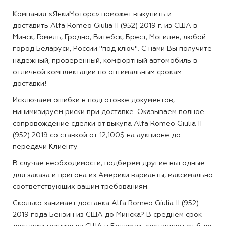
Компания «ЯнкиМоторс» поможет выкупить и
доставить Alfa Romeo Giulia II (952) 2019 г. из США в
Минск, Гомель, Гродно, Витебск, Брест, Могилев, любой
город Беларуси, России "под ключ". С нами Вы получите
надежный, проверенный, комфортный автомобиль в
отличной комплектации по оптимальным срокам
доставки!
Исключаем ошибки в подготовке документов,
минимизируем риски при доставке. Оказываем полное
сопровождение сделки от выкупа Alfa Romeo Giulia II
(952) 2019 со ставкой от 12,100$ на аукционе до
передачи Клиенту.
В случае необходимости, подберем другие выгодные
для заказа и пригона из Америки варианты, максимально
соответствующих вашим требованиям.
Сколько занимает доставка Alfa Romeo Giulia II (952)
2019 года Бензин из США до Минска?
В среднем срок