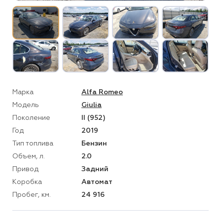
Марка
Alfa Romeo
Модель
Giulia
Поколение
II (952)
Год
2019
Тип топлива
Бензин
Объем, л.
2.0
Привод
Задний
Коробка
Автомат
Пробег, км.
24 916