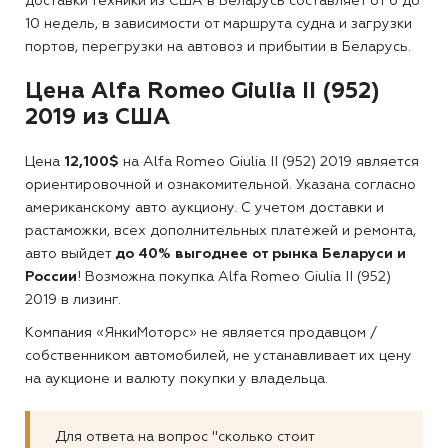
доставки техники из США в Беларусь составляет от 6 до
10 недель, в зависимости от маршрута судна и загрузки
портов, перегрузки на автовоз и прибытии в Беларусь.
Цена Alfa Romeo Giulia II (952)
2019 из США
Цена
12,100$
на Alfa Romeo Giulia II (952) 2019 является
ориентировочной и ознакомительной. Указана согласно
американскому авто аукциону. С учетом доставки и
растаможки, всех дополнительных платежей и ремонта,
авто выйдет
до 40% выгоднее от рынка Беларуси и
России
! Возможна покупка Alfa Romeo Giulia II (952)
2019 в лизинг.
Компания «ЯнкиМоторс» не является продавцом /
собственником автомобилей, не устанавливает их цену
на аукционе и валюту покупки у владельца.
Для ответа на вопрос "сколько стоит