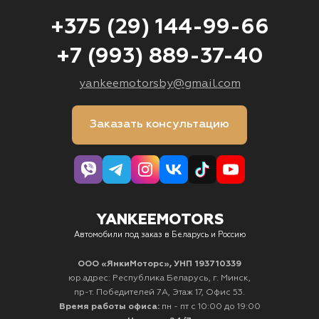
+375 (29) 144-99-66
+7 (993) 889-37-40
yankeemotorsby@gmail.com
Заказать консультацию
YANKEEMOTORS
Автомобили под заказ в Беларусь и Россию
ООО «ЯнкиМоторс», УНП 193710339
юр.адрес: Республика Беларусь, г. Минск,
пр-т. Победителей 7А, Этаж 17, Офис 53.
Время работы офиса:
пн - пт с 10:00 до 19:00