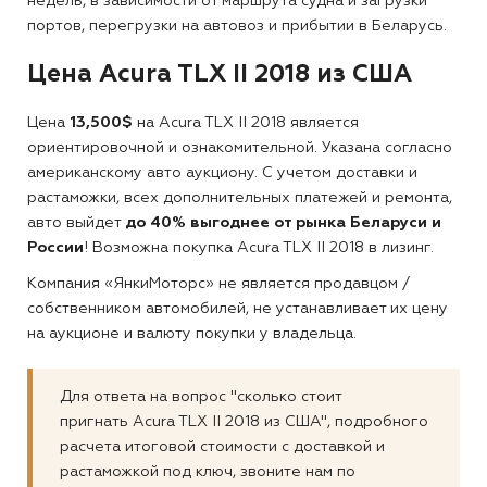
недель, в зависимости от маршрута судна и загрузки
портов, перегрузки на автовоз и прибытии в Беларусь.
Цена Acura TLX II 2018 из США
Цена
13,500$
на Acura TLX II 2018 является
ориентировочной и ознакомительной. Указана согласно
американскому авто аукциону. С учетом доставки и
растаможки, всех дополнительных платежей и ремонта,
авто выйдет
до 40% выгоднее от рынка Беларуси и
России
! Возможна покупка Acura TLX II 2018 в лизинг.
Компания «ЯнкиМоторс» не является продавцом /
собственником автомобилей, не устанавливает их цену
на аукционе и валюту покупки у владельца.
Для ответа на вопрос "сколько стоит
пригнать Acura TLX II 2018 из США", подробного
расчета итоговой стоимости с доставкой и
растаможкой под ключ, звоните нам по