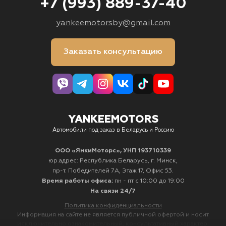
+7 (993) 889-37-40
yankeemotorsby@gmail.com
Заказать консультацию
YANKEEMOTORS
Автомобили под заказ в Беларусь и Россию
ООО «ЯнкиМоторс», УНП 193710339
юр.адрес: Республика Беларусь, г. Минск,
пр-т. Победителей 7А, Этаж 17, Офис 53.
Время работы офиса:
пн - пт с 10:00 до 19:00
На связи 24/7
Политика конфиденциальности
Информация на сайте не является публичной офертой и носит
исключительно ознакомительный, консультативный характер.