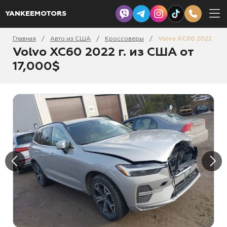
YANKEEMOTORS
Главная
Авто из США
Кроссоверы
Volvo XC60 2022
/
/
/
Volvo XC60 2022 г. из США от
17,000$