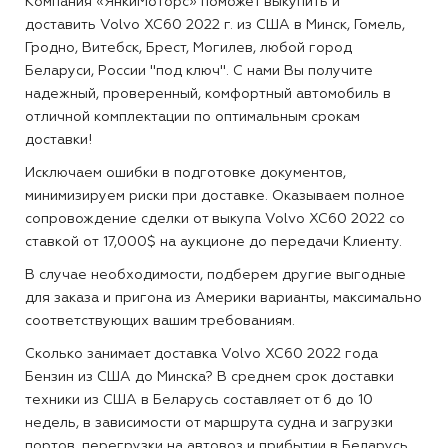
Компания «ЯнкиМоторс» поможет выкупить и
доставить Volvo XC60 2022 г. из США в Минск, Гомель,
Гродно, Витебск, Брест, Могилев, любой город
Беларуси, России "под ключ". С нами Вы получите
надежный, проверенный, комфортный автомобиль в
отличной комплектации по оптимальным срокам
доставки!
Исключаем ошибки в подготовке документов,
минимизируем риски при доставке. Оказываем полное
сопровождение сделки от выкупа Volvo XC60 2022 со
ставкой от 17,000$ на аукционе до передачи Клиенту.
В случае необходимости, подберем другие выгодные
для заказа и пригона из Америки варианты, максимально
соответствующих вашим требованиям.
Сколько занимает доставка Volvo XC60 2022 года
Бензин из США до Минска?
В среднем срок доставки
техники из США в Беларусь составляет от 6 до 10
недель, в зависимости от маршрута судна и загрузки
портов, перегрузки на автовоз и прибытии в Беларусь.