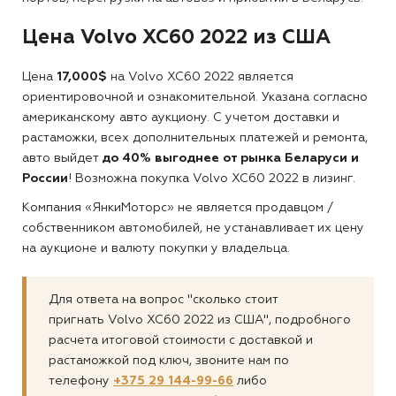
Цена Volvo XC60 2022 из США
Цена
17,000$
на Volvo XC60 2022 является
ориентировочной и ознакомительной. Указана согласно
американскому авто аукциону. С учетом доставки и
растаможки, всех дополнительных платежей и ремонта,
авто выйдет
до 40% выгоднее от рынка Беларуси и
России
! Возможна покупка Volvo XC60 2022 в лизинг.
Компания «ЯнкиМоторс» не является продавцом /
собственником автомобилей, не устанавливает их цену
на аукционе и валюту покупки у владельца.
Для ответа на вопрос "сколько стоит
пригнать Volvo XC60 2022 из США", подробного
расчета итоговой стоимости с доставкой и
растаможкой под ключ, звоните нам по
телефону
+375 29 144-99-66
либо