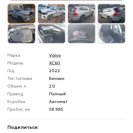
Марка
Volvo
Модель
XC60
Год
2022
Тип топлива
Бензин
Объем, л.
2.0
Привод
Полный
Коробка
Автомат
Пробег, км.
58 985
Поделиться: