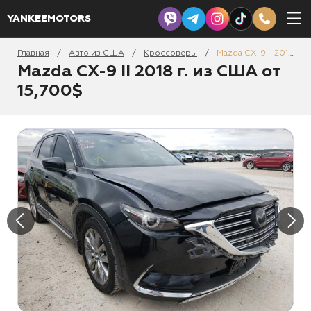
YANKEEMOTORS
Главная
Авто из США
Кроссоверы
Mazda CX-9 II 2018
/
/
/
Mazda CX-9 II 2018 г. из США от
15,700$