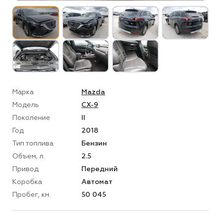
Марка
Mazda
Модель
CX-9
Поколение
II
Год
2018
Тип топлива
Бензин
Объем, л.
2.5
Привод
Передний
Коробка
Автомат
Пробег, км.
50 045