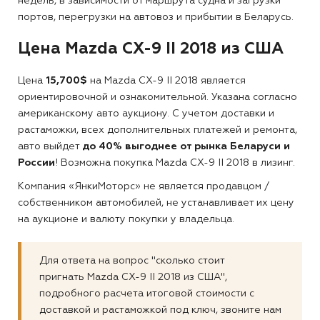
недель, в зависимости от маршрута судна и загрузки
портов, перегрузки на автовоз и прибытии в Беларусь.
Цена Mazda CX-9 II 2018 из США
Цена
15,700$
на Mazda CX-9 II 2018 является
ориентировочной и ознакомительной. Указана согласно
американскому авто аукциону. С учетом доставки и
растаможки, всех дополнительных платежей и ремонта,
авто выйдет
до 40% выгоднее от рынка Беларуси и
России
! Возможна покупка Mazda CX-9 II 2018 в лизинг.
Компания «ЯнкиМоторс» не является продавцом /
собственником автомобилей, не устанавливает их цену
на аукционе и валюту покупки у владельца.
Для ответа на вопрос "сколько стоит
пригнать Mazda CX-9 II 2018 из США",
подробного расчета итоговой стоимости с
доставкой и растаможкой под ключ, звоните нам