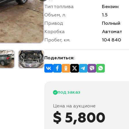
Тип топлива
Бензин
Объем, л.
1.5
Привод
Полный
Коробка
Автомат
Пробег, км.
104 840
Поделиться:
под заказ
Цена на аукционе
$ 5,800