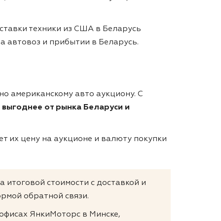
ставки техники из США в Беларусь
на автовоз и прибытии в Беларусь.
сно американскому авто аукциону. С
 выгоднее от рынка Беларуси и
т их цену на аукционе и валюту покупки
та итоговой стоимости с доставкой и
рмой обратной связи.
 офисах ЯнкиМоторс в Минске,