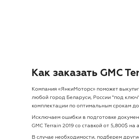
Как заказать GMC Ter
Компания «ЯнкиМоторс» поможет выкупить 
любой город Беларуси, России "под ключ
комплектации по оптимальным срокам до
Исключаем ошибки в подготовке докумен
GMC Terrain 2019 со ставкой от 5,800$ на
В случае необходимости, подберем друг