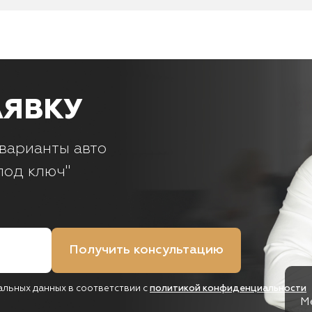
АЯВКУ
варианты авто
под ключ"
Получить консультацию
альных данных в соответствии с
политикой конфиденциальности
М