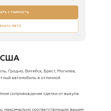
ать стоимость
азать авто
з США
ль, Гродно, Витебск, Брест, Могилев,
ртный автомобиль в отличной
лное сопровождение сделки от выкупа
ты, максимально соответствующих вашим