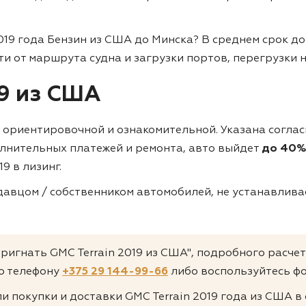
019 года Бензин из США до Минска?
В среднем срок до
сти от маршрута судна и загрузки портов, перегрузки 
19 из США
ся ориентировочной и ознакомительной. Указана согла
олнительных платежей и ремонта, авто выйдет
до 40%
19 в лизинг.
авцом / собственником автомобилей, не устанавливае
пригнать GMC Terrain 2019 из США", подробного расче
о телефону
+375 29 144-99-66
либо воспользуйтесь фо
и покупки и доставки GMC Terrain 2019 года из США в