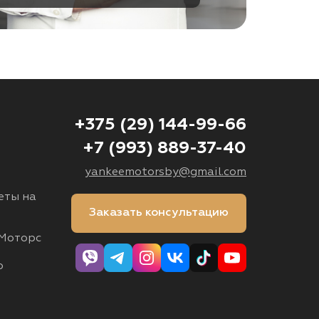
+375 (29) 144-99-66
+7 (993) 889-37-40
yankeemotorsby@gmail.com
еты на
Заказать консультацию
Моторс
о