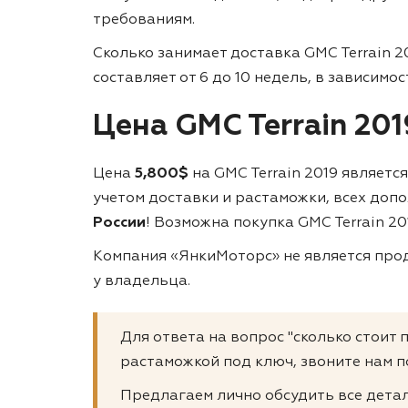
требованиям.
Сколько занимает доставка GMC Terrain 2
составляет от 6 до 10 недель, в зависимо
Цена GMC Terrain 20
Цена
5,800$
на GMC Terrain 2019 являет
учетом доставки и растаможки, всех доп
России
! Возможна покупка GMC Terrain 20
Компания «ЯнкиМоторс» не является прод
у владельца.
Для ответа на вопрос "сколько стоит 
растаможкой под ключ, звоните нам п
Предлагаем лично обсудить все детал