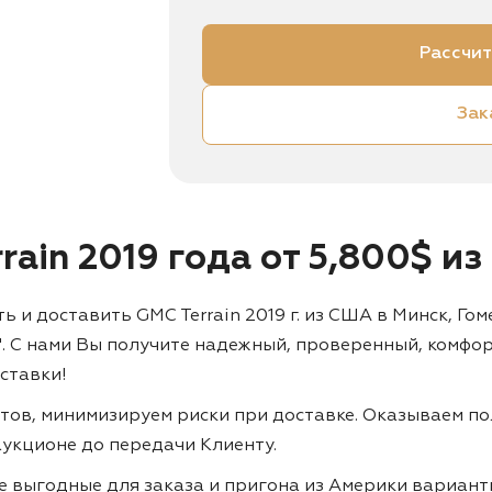
Рассчит
Зак
rain 2019 года от 5,800$ и
и доставить GMC Terrain 2019 г. из США в Минск, Гоме
". С нами Вы получите надежный, проверенный, комфо
ставки!
тов, минимизируем риски при доставке. Оказываем по
 аукционе до передачи Клиенту.
ие выгодные для заказа и пригона из Америки вариан