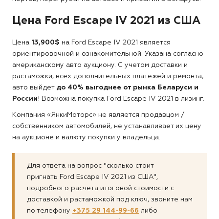
Цена Ford Escape IV 2021 из США
Цена
13,900$
на Ford Escape IV 2021 является
ориентировочной и ознакомительной. Указана согласно
американскому авто аукциону. С учетом доставки и
растаможки, всех дополнительных платежей и ремонта,
авто выйдет
до 40% выгоднее от рынка Беларуси и
России
! Возможна покупка Ford Escape IV 2021 в лизинг.
Компания «ЯнкиМоторс» не является продавцом /
собственником автомобилей, не устанавливает их цену
на аукционе и валюту покупки у владельца.
Для ответа на вопрос "сколько стоит
пригнать Ford Escape IV 2021 из США",
подробного расчета итоговой стоимости с
доставкой и растаможкой под ключ, звоните нам
по телефону
+375 29 144-99-66
либо