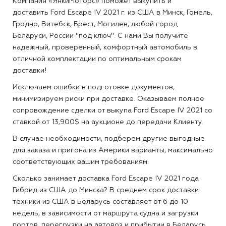
Компания «ЯнкиМоторс» поможет выкупить и
доставить Ford Escape IV 2021 г. из США в Минск, Гомель,
Гродно, Витебск, Брест, Могилев, любой город
Беларуси, России "под ключ". С нами Вы получите
надежный, проверенный, комфортный автомобиль в
отличной комплектации по оптимальным срокам
доставки!
Исключаем ошибки в подготовке документов,
минимизируем риски при доставке. Оказываем полное
сопровождение сделки от выкупа Ford Escape IV 2021 со
ставкой от 13,900$ на аукционе до передачи Клиенту.
В случае необходимости, подберем другие выгодные
для заказа и пригона из Америки варианты, максимально
соответствующих вашим требованиям.
Сколько занимает доставка Ford Escape IV 2021 года
Гибрид из США до Минска?
В среднем срок доставки
техники из США в Беларусь составляет от 6 до 10
недель, в зависимости от маршрута судна и загрузки
портов, перегрузки на автовоз и прибытии в Беларусь.