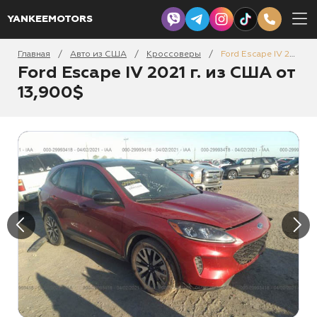
YANKEEMOTORS
Главная
Авто из США
Кроссоверы
Ford Escape IV 2021
/
/
/
Ford Escape IV 2021 г. из США от
13,900$