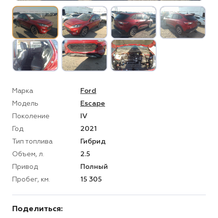
Марка
Ford
Модель
Escape
Поколение
IV
Год
2021
Тип топлива
Гибрид
Объем, л.
2.5
Привод
Полный
Пробег, км.
15 305
Поделиться: