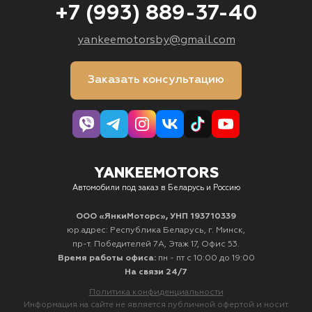
+7 (993) 889-37-40
yankeemotorsby@gmail.com
Заказать консультацию
YANKEEMOTORS
Автомобили под заказ в Беларусь и Россию
ООО «ЯнкиМоторс», УНП 193710339
юр.адрес: Республика Беларусь, г. Минск,
пр-т. Победителей 7А, Этаж 17, Офис 53.
Время работы офиса:
пн - пт с 10:00 до 19:00
На связи 24/7
Политика конфиденциальности
Информация на сайте не является публичной офертой и носит