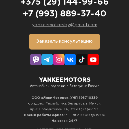
+375 (29) 144-99-66
+7 (993) 889-37-40
yankeemotorsby@gmail.com
Заказать консультацию
YANKEEMOTORS
Автомобили под заказ в Беларусь и Россию
ООО «ЯнкиМоторс», УНП 193710339
юр.адрес: Республика Беларусь, г. Минск,
пр-т. Победителей 7А, Этаж 17, Офис 53.
Время работы офиса:
пн - пт с 10:00 до 19:00
На связи 24/7