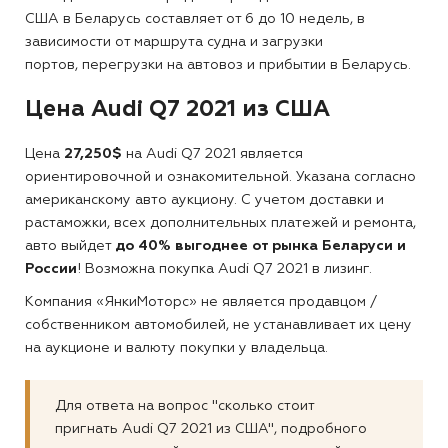
США в Беларусь составляет от 6 до 10 недель, в
зависимости от маршрута судна и загрузки
портов, перегрузки на автовоз и прибытии в Беларусь.
Цена Audi Q7 2021 из США
Цена
27,250$
на Audi Q7 2021 является
ориентировочной и ознакомительной. Указана согласно
американскому авто аукциону. С учетом доставки и
растаможки, всех дополнительных платежей и ремонта,
авто выйдет
до 40% выгоднее от рынка Беларуси и
России
! Возможна покупка Audi Q7 2021 в лизинг.
Компания «ЯнкиМоторс» не является продавцом /
собственником автомобилей, не устанавливает их цену
на аукционе и валюту покупки у владельца.
Для ответа на вопрос "сколько стоит
пригнать Audi Q7 2021 из США", подробного