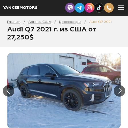
YANKEEMOTORS
Главная
Авто из США
Кроссоверы
Audi Q7 2021
/
/
/
Audi Q7 2021 г. из США от
27,250$