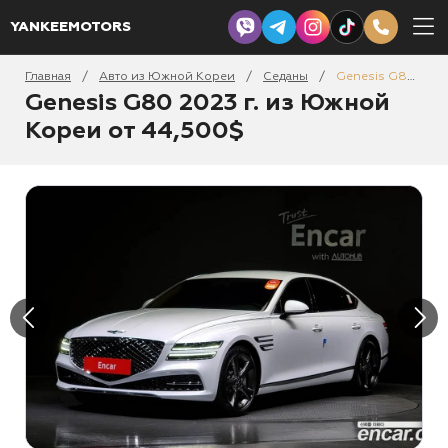
YANKEEMOTORS
Главная
Авто из Южной Кореи
Седаны
Genesis G80 2023
/
/
/
Genesis G80 2023 г. из Южной
Кореи от 44,500$