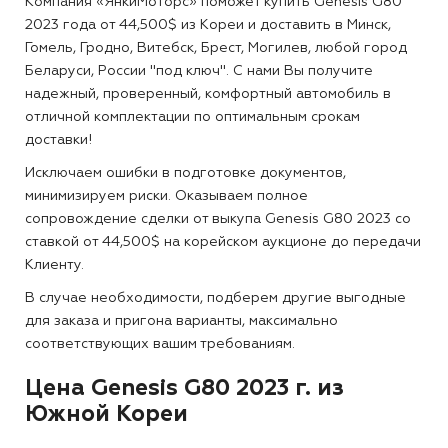
Компания «ЯнкиМоторс» поможет купить Genesis G80
2023 года от 44,500$ из Кореи и доставить в Минск,
Гомель, Гродно, Витебск, Брест, Могилев, любой город
Беларуси, России "под ключ". С нами Вы получите
надежный, проверенный, комфортный автомобиль в
отличной комплектации по оптимальным срокам
доставки!
Исключаем ошибки в подготовке документов,
минимизируем риски. Оказываем полное
сопровождение сделки от выкупа Genesis G80 2023 со
ставкой от 44,500$ на корейском аукционе до передачи
Клиенту.
В случае необходимости, подберем другие выгодные
для заказа и пригона варианты, максимально
соответствующих вашим требованиям.
Цена Genesis G80 2023 г. из
Южной Кореи