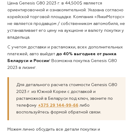
Цена
Genesis G80 2023 г. в 44,500$
является
ориентировочной и ознакомительной. Указана согласно
корейской торговой площадке. Компания «ЯнкиМоторс»
не является продавцом / собственником автомобиля, не
устанавливает его цену на аукционе и валюту покупки у
владельца.
С учетом доставки и растаможки, всех дополнительных
платежей, авто выйдет
до 40% выгоднее от рынка
Беларуси и России
! Возможна покупка Genesis G80
2023 в лизинг.
Для детального расчета стоимости Genesis G80
2023 г. из Южной Кореи с доставкой и
растаможкой в Беларуси под ключ, звоните по
телефону
+375 29 144-99-66
либо
воспользуйтесь формой обратной связи.
Можем лично обсудить все детали покупки и