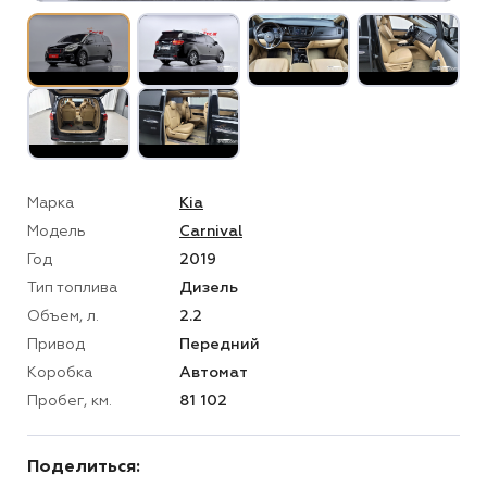
Марка
Kia
Модель
Carnival
Год
2019
Тип топлива
Дизель
Объем, л.
2.2
Привод
Передний
Коробка
Автомат
Пробег, км.
81 102
Поделиться: