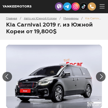
YANKEEMOTORS
Главная
Авто из Южной Кореи
Минивены
Kia Carnival 2019
/
/
/
Kia Carnival 2019 г. из Южной
Кореи от 19,800$