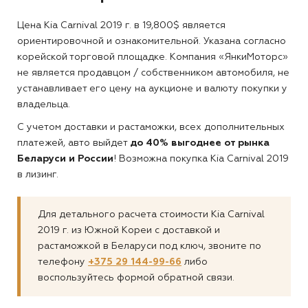
Цена
Kia Carnival 2019 г. в 19,800$
является
ориентировочной и ознакомительной. Указана согласно
корейской торговой площадке. Компания «ЯнкиМоторс»
не является продавцом / собственником автомобиля, не
устанавливает его цену на аукционе и валюту покупки у
владельца.
С учетом доставки и растаможки, всех дополнительных
платежей, авто выйдет
до 40% выгоднее от рынка
Беларуси и России
! Возможна покупка Kia Carnival 2019
в лизинг.
Для детального расчета стоимости Kia Carnival
2019 г. из Южной Кореи с доставкой и
растаможкой в Беларуси под ключ, звоните по
телефону
+375 29 144-99-66
либо
воспользуйтесь формой обратной связи.