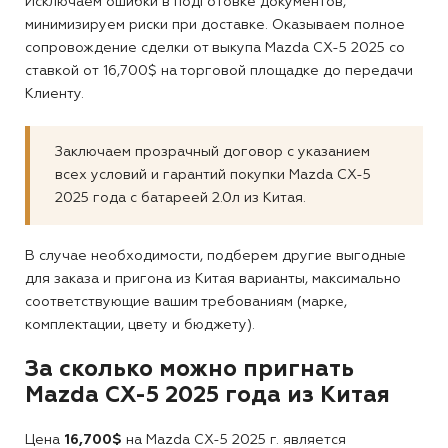
Исключаем ошибки в подготовке документов,
минимизируем риски при доставке. Оказываем полное
сопровождение сделки от выкупа Mazda CX-5 2025 со
ставкой от 16,700$ на торговой площадке до передачи
Клиенту.
Заключаем прозрачный договор с указанием
всех условий и гарантий покупки Mazda CX-5
2025 года с батареей 2.0л из Китая.
В случае необходимости, подберем другие выгодные
для заказа и пригона из Китая варианты, максимально
соответствующие вашим требованиям (марке,
комплектации, цвету и бюджету).
За сколько можно пригнать
Mazda CX-5 2025 года из Китая
Цена
16,700$
на Mazda CX-5 2025 г. является