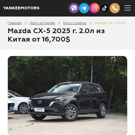
YANKEEMOTORS
Главная
Авто из Китая
Кроссоверы
Mazda CX-5 2025
/
/
/
Mazda CX-5 2025 г. 2.0л из
Китая от 16,700$