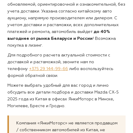
обновляемой, ориентировочной и ознакомительной, без
учета доставки. Указана согласно китайскому авто
аукциону, напрямую производителем или дилером. С
учетом доставки и растаможки, всех дополнительных
платежей и ремонта, автомобиль выйдет
до 40%
выгоднее от рынка Беларуси и России
! Возможна
покупка в лизинг.
Для подробного расчета актуальной стоимости с
доставкой и растаможкой, звоните нам по
телефону
+375 29 144-99-66
либо воспользуйтесь
формой обратной связи.
Можете выбрать удобный для вас город и лично
обсудить все детали подбора и доставки Mazda CX-5
2025 года из Китая в офисах ЯнкиМоторс в Минске,
Могилеве, Бресте и Гродно.
Компания «ЯнкиМоторс» не является продавцом
/ собственником автомобилей из Китая, не