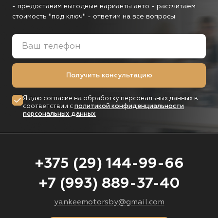
- предоставим выгодные варианты авто
- рассчитаем
стоимость "под ключ"
- ответим на все вопросы
Получить консультацию
Я даю согласие на обработку персональных данных в
соответствии с
политикой конфиденциальности
персональных данных
+375 (29) 144-99-66
+7 (993) 889-37-40
yankeemotorsby@gmail.com