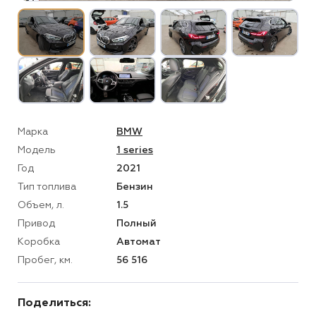
Марка
BMW
Модель
1 series
Год
2021
Тип топлива
Бензин
Объем, л.
1.5
Привод
Полный
Коробка
Автомат
Пробег, км.
56 516
Поделиться: