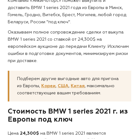
Компания «ЯнкиМоторс» поможет выкупить и
доставить BMW 1 series 2021 года из Европы в Минск,
Гомель, Гродно, Витебск, Брест, Могилев, любой город
Беларуси, России "под ключ".
Оказываем полное сопровождение сделки от выкупа
BMW 1 series 2021 со ставкой от 24,300$ на
европейском аукционе до передачи Клиенту. Исключим
ошибки в подготовке документов, минимизируем риски
при доставке.
Подберем другие выгодные авто для пригона
из Европы,
Кореи
,
США
,
Китая
, максимально
соответствующие вашим требованиям.
Стоимость BMW 1 series 2021 г. из
Европы под ключ
Цена
24,300$
на BMW 1 series 2021 является