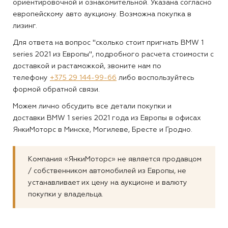
ориентировочной и ознакомительной. Указана согласно
европейскому авто аукциону. Возможна покупка в
лизинг.
Для ответа на вопрос "сколько стоит пригнать BMW 1
series 2021 из Европы", подробного расчета стоимости с
доставкой и растаможкой, звоните нам по
телефону
+375 29 144-99-66
либо воспользуйтесь
формой обратной связи.
Можем лично обсудить все детали покупки и
доставки BMW 1 series 2021 года из Европы в офисах
ЯнкиМоторс в Минске, Могилеве, Бресте и Гродно.
Компания «ЯнкиМоторс» не является продавцом
/ собственником автомобилей из Европы, не
устанавливает их цену на аукционе и валюту
покупки у владельца.