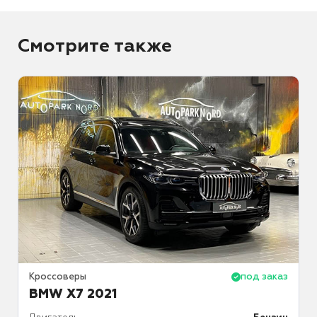
Смотрите также
аз
Кроссоверы
под заказ
К
BMW X7 2021