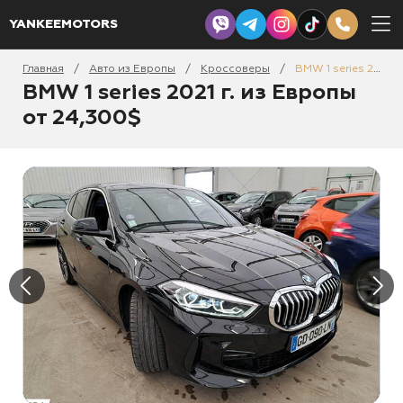
YANKEEMOTORS
Главная
Авто из Европы
Кроссоверы
BMW 1 series 2021
/
/
/
BMW 1 series 2021 г. из Европы
от 24,300$