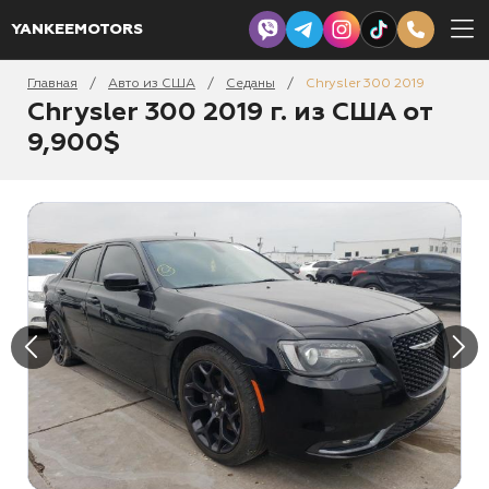
YANKEEMOTORS
Главная
Авто из США
Седаны
Chrysler 300 2019
/
/
/
Chrysler 300 2019 г. из США от
9,900$