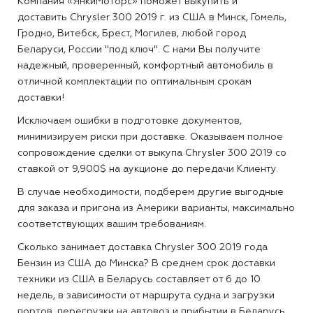
Компания «ЯнкиМоторс» поможет выкупить и
доставить Chrysler 300 2019 г. из США в Минск, Гомель,
Гродно, Витебск, Брест, Могилев, любой город
Беларуси, России "под ключ". С нами Вы получите
надежный, проверенный, комфортный автомобиль в
отличной комплектации по оптимальным срокам
доставки!
Исключаем ошибки в подготовке документов,
минимизируем риски при доставке. Оказываем полное
сопровождение сделки от выкупа Chrysler 300 2019 со
ставкой от 9,900$ на аукционе до передачи Клиенту.
В случае необходимости, подберем другие выгодные
для заказа и пригона из Америки варианты, максимально
соответствующих вашим требованиям.
Сколько занимает доставка Chrysler 300 2019 года
Бензин из США до Минска?
В среднем срок доставки
техники из США в Беларусь составляет от 6 до 10
недель, в зависимости от маршрута судна и загрузки
портов, перегрузки на автовоз и прибытии в Беларусь.