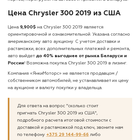
Цена Chrysler 300 2019 из США
Цена
9,900$
на Chrysler 300 2019 является
ориентировочной и ознакомительной. Указана согласно
американскому авто аукциону. С учетом доставки и
растаможки, всех дополнительных платежей и ремонта,
авто выйдет
до 40% выгоднее от рынка Беларуси и
России
! Возможна покупка Chrysler 300 2019 в лизинг.
Компания «ЯнкиМоторс» не является продавцом /
собственником автомобилей, не устанавливает их цену
на аукционе и валюту покупки у владельца.
Для ответа на вопрос "сколько стоит
пригнать Chrysler 300 2019 из США",
подробного расчета итоговой стоимости с
доставкой и растаможкой под ключ, звоните нам
по телефону
+375 29 144-99-66
либо