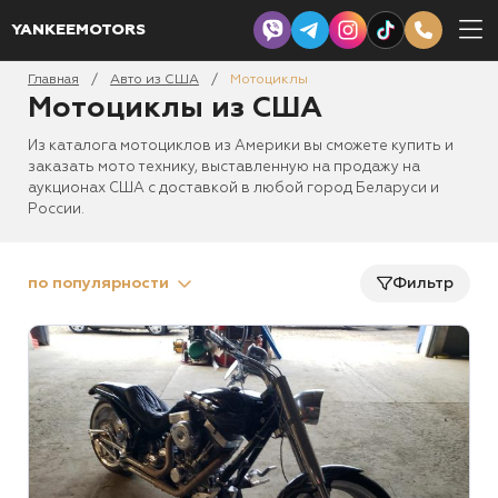
YANKEEMOTORS
Главная
Авто из США
Мотоциклы
/
/
Мотоциклы из США
Из каталога мотоциклов из Америки вы сможете купить и
заказать мото технику, выставленную на продажу на
аукционах США с доставкой в любой город Беларуси и
России.
по популярности
Фильтр