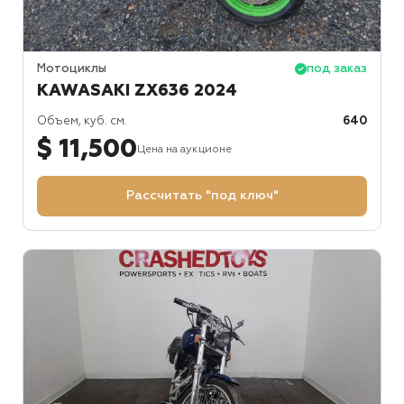
Мотоциклы
под заказ
KAWASAKI ZX636 2024
Объем, куб. см.
640
$ 11,500
Цена на аукционе
Рассчитать "под ключ"