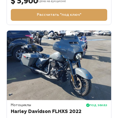
$ 5,900
Цена на аукционе
Рассчитать "под ключ"
Мотоциклы
под заказ
Harley Davidson FLHXS 2022