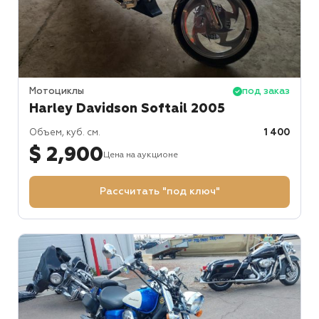
Мотоциклы
под заказ
Harley Davidson Softail 2005
Объем, куб. см.
1 400
$ 2,900
Цена на аукционе
Рассчитать "под ключ"