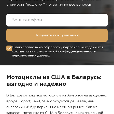
стоимость "под ключ"
- ответим на все вопросы
Получить консультацию
Я даю согласие на обработку персональных данных в
соответствии с
политикой конфиденциальности
персональных данных
Мотоциклы из США в Беларусь:
выгодно и надёжно
В Беларуси покупка мотоцикла из Америки на аукционах
вроде Copart, IAAI, NPA обходится дешевле, чем
аналогичный б/у вариант на местном рынке. Как же
заказать мотоцикл из США в Беларусь с максимальной