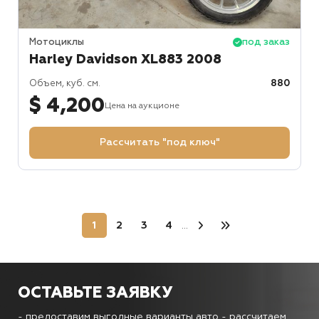
Мотоциклы
под заказ
Harley Davidson XL883 2008
Объем, куб. см.
880
$ 4,200
Цена на аукционе
Рассчитать "под ключ"
1
2
3
4
...
ОСТАВЬТЕ ЗАЯВКУ
- предоставим выгодные варианты авто
- рассчитаем