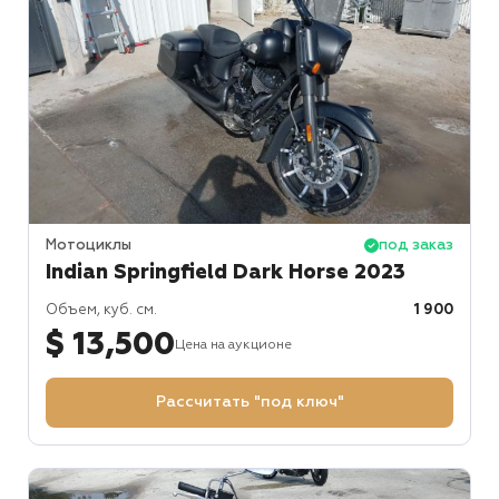
Мотоциклы
под заказ
Indian Springfield Dark Horse 2023
Объем, куб. см.
1 900
$ 13,500
Цена на аукционе
Рассчитать "под ключ"