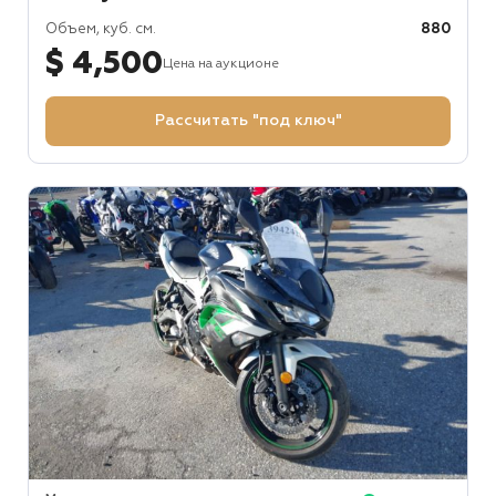
Объем, куб. см.
880
$ 4,500
Цена на аукционе
Рассчитать "под ключ"