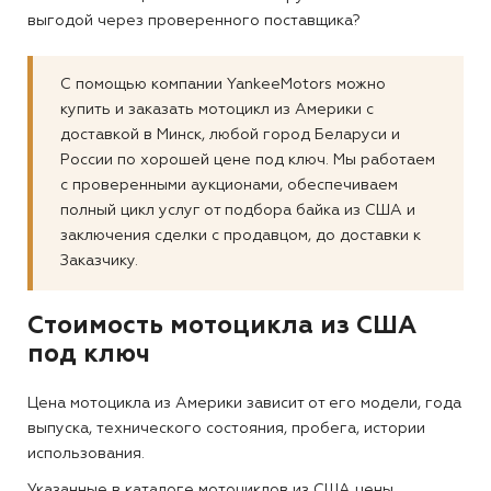
выгодой через проверенного поставщика?
С помощью компании YankeeMotors можно
купить и заказать мотоцикл из Америки с
доставкой в Минск, любой город Беларуси и
России по хорошей цене под ключ. Мы работаем
с проверенными аукционами, обеспечиваем
полный цикл услуг от подбора байка из США и
заключения сделки с продавцом, до доставки к
Заказчику.
Стоимость мотоцикла из США
под ключ
Цена мотоцикла из Америки зависит от его модели, года
выпуска, технического состояния, пробега, истории
использования.
Указанные в каталоге мотоциклов из США цены