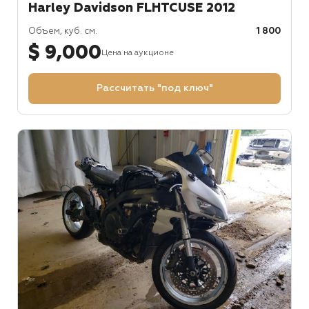
Harley Davidson FLHTCUSE 2012
Объем, куб. см.
1 800
$ 9,000
Цена на аукционе
Рассчитать "под ключ"