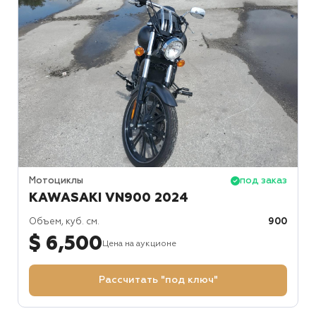
Мотоциклы
под заказ
KAWASAKI VN900 2024
Объем, куб. см.
900
$ 6,500
Цена на аукционе
Рассчитать "под ключ"