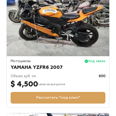
Мотоциклы
под заказ
YAMAHA YZFR6 2007
Объем, куб. см.
600
$ 4,500
Цена на аукционе
Рассчитать "под ключ"