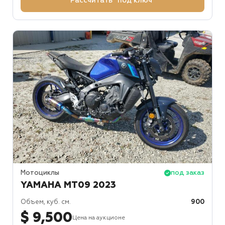
Рассчитать "под ключ"
Мотоциклы
под заказ
YAMAHA MT09 2023
Объем, куб. см.
900
$ 9,500
Цена на аукционе