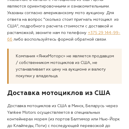
являются ориентировочными и ознакомительными.
Указаны согласно американскому мото аукциону. Для
ответа на вопрос "сколько стоит пригнать мотоцикл из
США", подробного расчета стоимости с доставкой и
растаможкой, звоните нам по телефону
+375 29 144-99-
66
либо воспользуйтесь формой обратной связи.
Компания «ЯнкиМоторс» не является продавцом
/ собственником мотоциклов из США, не
устанавливает их цену на аукционе и валюту
покупки у владельца.
Доставка мотоциклов из США
Доставка мотоциклов из США в Минск, Беларусь через
Yankee Motors осуществляется в специальных
контейнерах морем (из портов Балтимор или Нью-Йорк
до Клайпеды, Поти) с последующей перевозкой до