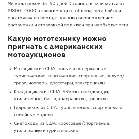
Минска, сроком 35–50 дней. Стоимость начинается от
$1800–4000 в зависимости от объема, веса байка и
расстояния до порта, с полным сопровождением
растаможки и страховкой под ключ при необходимости.
Какую мототехнику можно
пригнать с американских
мотоаукционов
Мотоциклы из США: новые и подержанные —
туристические, классические, спортивные, эндуро/
триал, чопперы, драгстеры, электроциклы.
Квадроциклы из США: SSV‑мотовездеходы,
утилитарные, багги, квадрациклы, трициклы.
Гидроциклы из США: туристические, спортивные и
семейные модели.
Снегоходы из США: кроссовые/спортивные,
утилитарные и туристические.