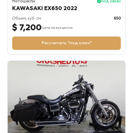
Мотоциклы
под заказ
KAWASAKI EX650 2022
Объем, куб. см.
650
$ 7,200
Цена на аукционе
Рассчитать "под ключ"