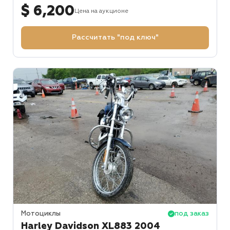
$ 6,200
Цена на аукционе
Рассчитать "под ключ"
Мотоциклы
под заказ
Harley Davidson XL883 2004