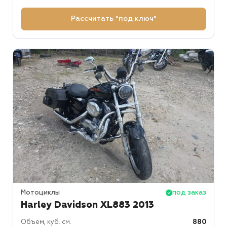
Рассчитать "под ключ"
Мотоциклы
под заказ
Harley Davidson XL883 2013
Объем, куб. см.
880