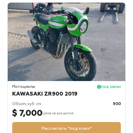
Мотоциклы
под заказ
KAWASAKI ZR900 2019
Объем, куб. см.
900
$ 7,000
Цена на аукционе
Рассчитать "под ключ"