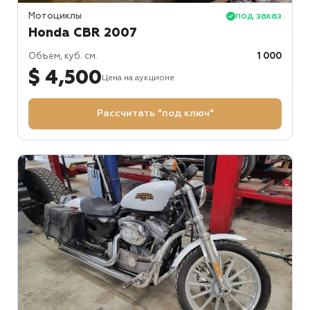
Мотоциклы
под заказ
Honda CBR 2007
Объем, куб. см.
1 000
$ 4,500
Цена на аукционе
Рассчитать "под ключ"