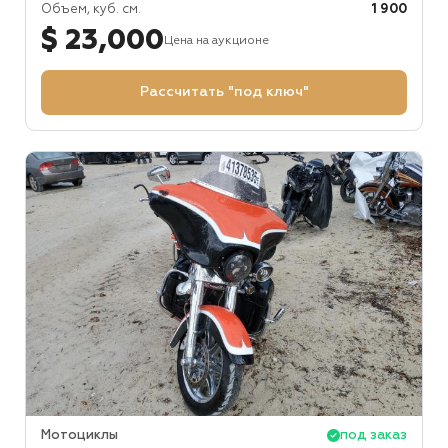
Объем, куб. см.
1 900
$ 23,000
Цена на аукционе
Рассчитать "под ключ"
Мотоциклы
под заказ