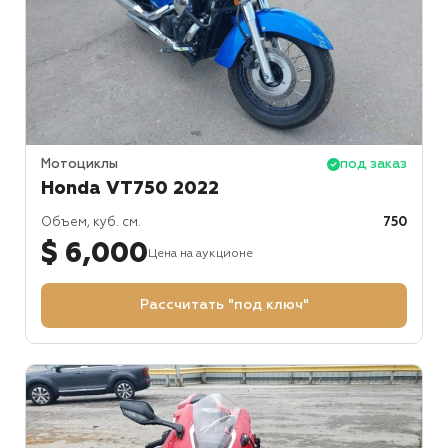
Мотоциклы
под заказ
Honda VT750 2022
Объем, куб. см.
750
$ 6,000
Цена на аукционе
Рассчитать "под ключ"