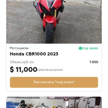
Мотоциклы
под заказ
Honda CBR1000 2023
Объем, куб. см.
1 000
$ 11,000
Цена на аукционе
Рассчитать "под ключ"