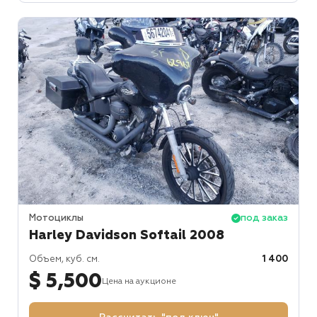
Мотоциклы
под заказ
Harley Davidson Softail 2008
Объем, куб. см.
1 400
$ 5,500
Цена на аукционе