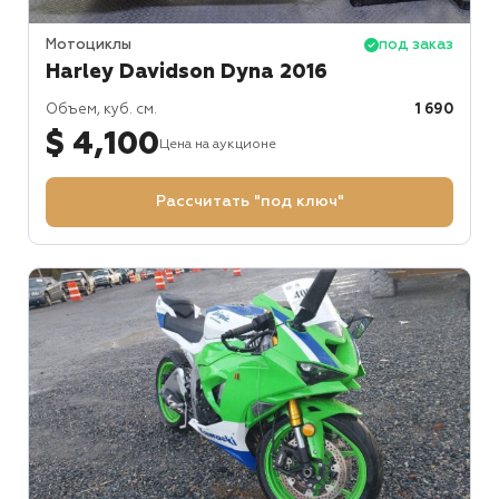
Мотоциклы
под заказ
Harley Davidson Dyna 2016
Объем, куб. см.
1 690
$ 4,100
Цена на аукционе
Рассчитать "под ключ"