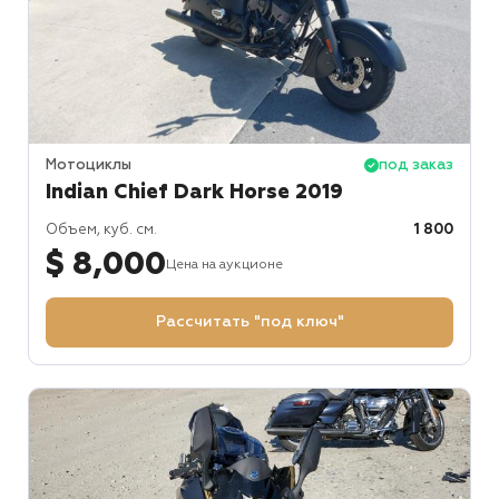
Мотоциклы
под заказ
Indian Chief Dark Horse 2019
Объем, куб. см.
1 800
$ 8,000
Цена на аукционе
Рассчитать "под ключ"