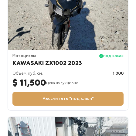
Мотоциклы
под заказ
KAWASAKI ZX1002 2023
Объем, куб. см.
1 000
$ 11,500
Цена на аукционе
Рассчитать "под ключ"