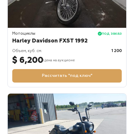
Мотоциклы
под заказ
Harley Davidson FXST 1992
Объем, куб. см.
1 200
$ 6,200
Цена на аукционе
Рассчитать "под ключ"