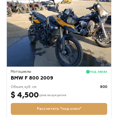
Мотоциклы
под заказ
BMW F 800 2009
Объем, куб. см.
800
$ 4,500
Цена на аукционе
Рассчитать "под ключ"