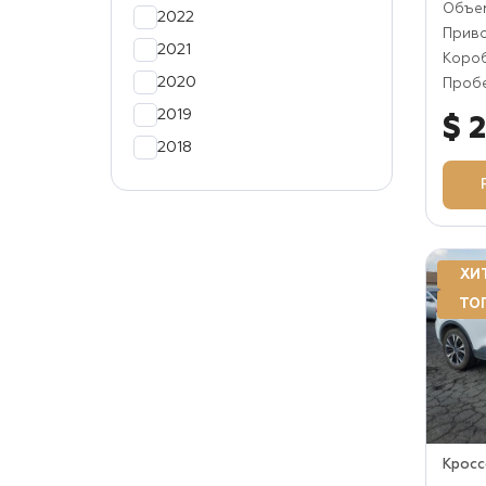
Объем
2022
Прив
2021
Коро
2020
Пробе
2019
$ 
2018
2017
2016
2015
ХИ
2014
ТО
Крос