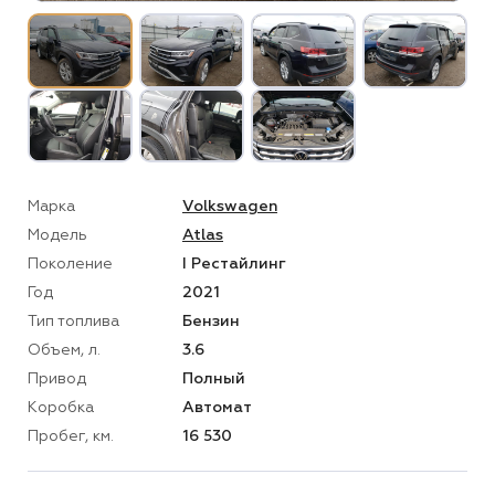
Марка
Volkswagen
Модель
Atlas
Поколение
I Рестайлинг
Год
2021
Тип топлива
Бензин
Объем, л.
3.6
Привод
Полный
Коробка
Автомат
Пробег, км.
16 530