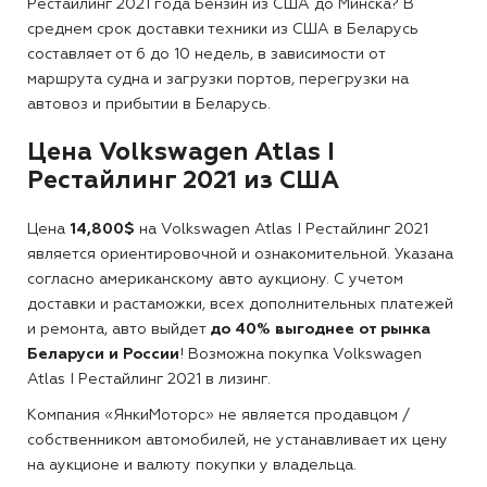
Рестайлинг 2021 года Бензин из США до Минска?
В
среднем срок доставки техники из США в Беларусь
составляет от 6 до 10 недель, в зависимости от
маршрута судна и загрузки портов, перегрузки на
автовоз и прибытии в Беларусь.
Цена Volkswagen Atlas I
Рестайлинг 2021 из США
Цена
14,800$
на Volkswagen Atlas I Рестайлинг 2021
является ориентировочной и ознакомительной. Указана
согласно американскому авто аукциону. С учетом
доставки и растаможки, всех дополнительных платежей
и ремонта, авто выйдет
до 40% выгоднее от рынка
Беларуси и России
! Возможна покупка Volkswagen
Atlas I Рестайлинг 2021 в лизинг.
Компания «ЯнкиМоторс» не является продавцом /
собственником автомобилей, не устанавливает их цену
на аукционе и валюту покупки у владельца.