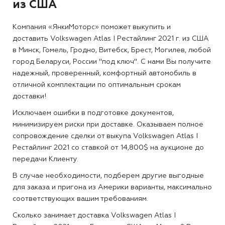
из США
Компания «ЯнкиМоторс» поможет выкупить и
доставить Volkswagen Atlas I Рестайлинг 2021 г. из США
в Минск, Гомель, Гродно, Витебск, Брест, Могилев, любой
город Беларуси, России "под ключ". С нами Вы получите
надежный, проверенный, комфортный автомобиль в
отличной комплектации по оптимальным срокам
доставки!
Исключаем ошибки в подготовке документов,
минимизируем риски при доставке. Оказываем полное
сопровождение сделки от выкупа Volkswagen Atlas I
Рестайлинг 2021 со ставкой от 14,800$ на аукционе до
передачи Клиенту.
В случае необходимости, подберем другие выгодные
для заказа и пригона из Америки варианты, максимально
соответствующих вашим требованиям.
Сколько занимает доставка Volkswagen Atlas I