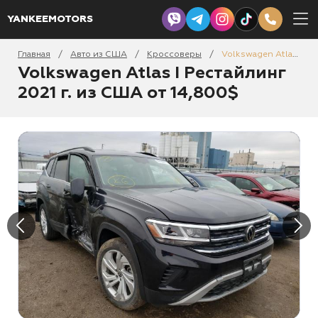
YANKEEMOTORS
Главная
Авто из США
Кроссоверы
Volkswagen Atlas I Рестайлинг 2021
/
/
/
Volkswagen Atlas I Рестайлинг
2021 г. из США от 14,800$