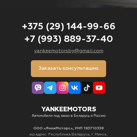
+375 (29) 144-99-66
+7 (993) 889-37-40
yankeemotorsby@gmail.com
Заказать консультацию
YANKEEMOTORS
Автомобили под заказ в Беларусь и Россию
ООО «ЯнкиМоторс», УНП 193710339
юр.адрес: Республика Беларусь, г. Минск,