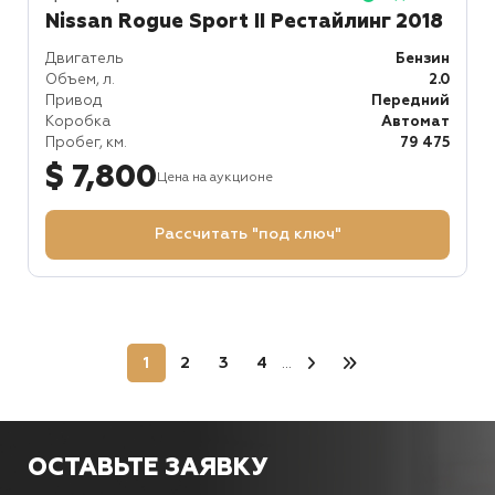
Nissan Rogue Sport II Рестайлинг 2018
Двигатель
Бензин
Объем, л.
2.0
Привод
Передний
Коробка
Автомат
Пробег, км.
79 475
$ 7,800
Цена на аукционе
Рассчитать "под ключ"
1
2
3
4
...
ОСТАВЬТЕ ЗАЯВКУ