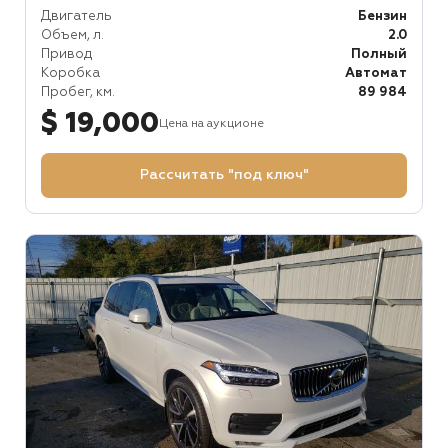
Двигатель
Бензин
Объем, л.
2.0
Привод
Полный
Коробка
Автомат
Пробег, км.
89 984
$ 19,000
Цена на аукционе
Рассчитать "под ключ"