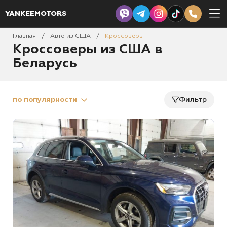
YANKEEMOTORS
Главная
Авто из США
Кроссоверы
/
/
Кроссоверы из США в
Беларусь
по популярности
Фильтр