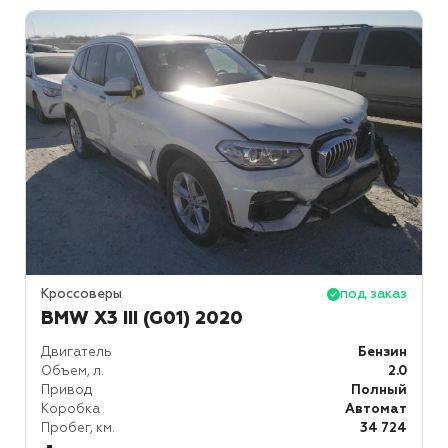
Кроссоверы
под заказ
BMW X3 III (G01) 2020
Двигатель
Бензин
Объем, л.
2.0
Привод
Полный
Коробка
Автомат
Пробег, км.
34 724