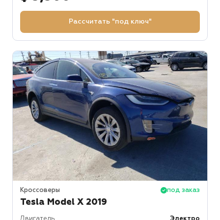
Рассчитать "под ключ"
Кроссоверы
под заказ
Tesla Model X 2019
Двигатель
Электро