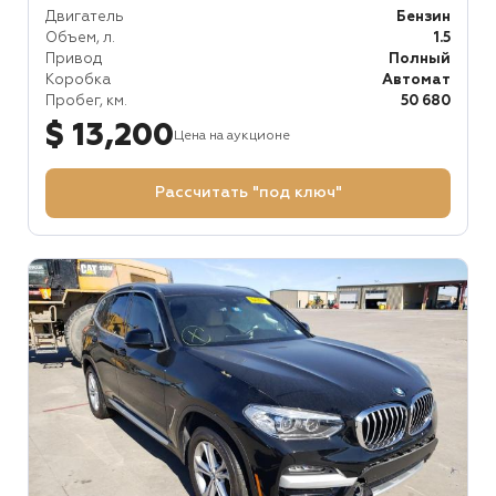
Двигатель
Бензин
Объем, л.
1.5
Привод
Полный
Коробка
Автомат
Пробег, км.
50 680
$ 13,200
Цена на аукционе
Рассчитать "под ключ"