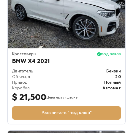
Кроссоверы
под заказ
BMW X4 2021
Двигатель
Бензин
Объем, л.
2.0
Привод
Полный
Коробка
Автомат
$ 21,500
Цена на аукционе
Рассчитать "под ключ"