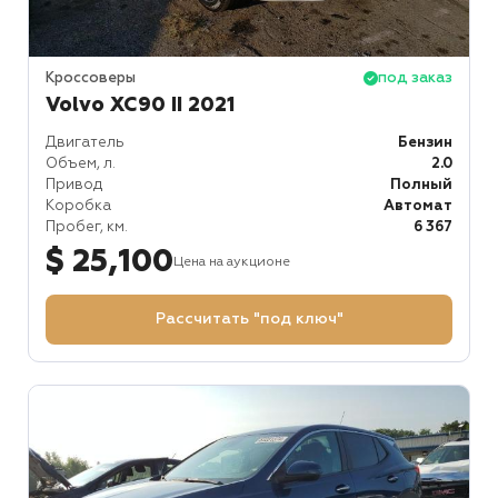
Кроссоверы
под заказ
Volvo XC90 II 2021
Двигатель
Бензин
Объем, л.
2.0
Привод
Полный
Коробка
Автомат
Пробег, км.
6 367
$ 25,100
Цена на аукционе
Рассчитать "под ключ"