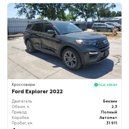
Кроссоверы
под заказ
Ford Explorer 2022
Двигатель
Бензин
Объем, л.
2.3
Привод
Полный
Коробка
Автомат
Пробег, км.
31 911