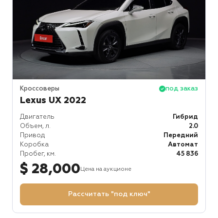
Кроссоверы
под заказ
Lexus UX 2022
Двигатель
Гибрид
Объем, л.
2.0
Привод
Передний
Коробка
Автомат
Пробег, км.
45 836
$ 28,000
Цена на аукционе
Рассчитать "под ключ"