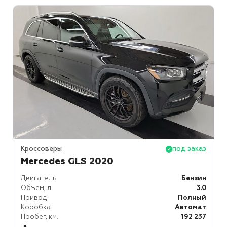
Кроссоверы
под заказ
Mercedes GLS 2020
Двигатель
Бензин
Объем, л.
3.0
Привод
Полный
Коробка
Автомат
Пробег, км.
192 237