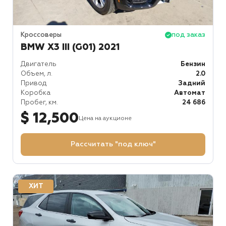
Кроссоверы
под заказ
BMW X3 III (G01) 2021
Двигатель
Бензин
Объем, л.
2.0
Привод
Задний
Коробка
Автомат
Пробег, км.
24 686
$ 12,500
Цена на аукционе
Рассчитать "под ключ"
ХИТ