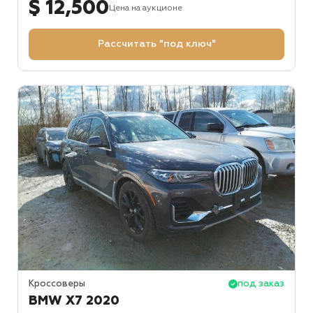
$ 12,500
Цена на аукционе
Рассчитать "под ключ"
Кроссоверы
под заказ
BMW X7 2020