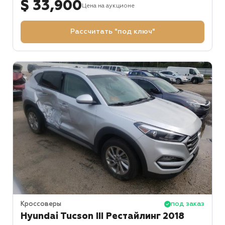
$ 33,900
Цена на аукционе
Рассчитать "под ключ"
Кроссоверы
под заказ
Hyundai Tucson III Рестайлинг 2018