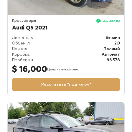
Кроссоверы
под заказ
Audi Q5 2021
Двигатель
Бензин
Объем, л.
2.0
Привод
Полный
Коробка
Автомат
Пробег, км.
96 378
$ 16,000
Цена на аукционе
Рассчитать "под ключ"