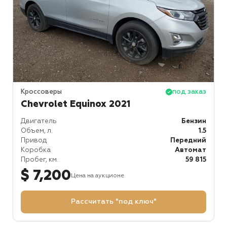
Кроссоверы
под заказ
Chevrolet Equinox 2021
Двигатель
Бензин
Объем, л.
1.5
Привод
Передний
Коробка
Автомат
Пробег, км.
59 815
$ 7,200
Цена на аукционе
Рассчитать "под ключ"