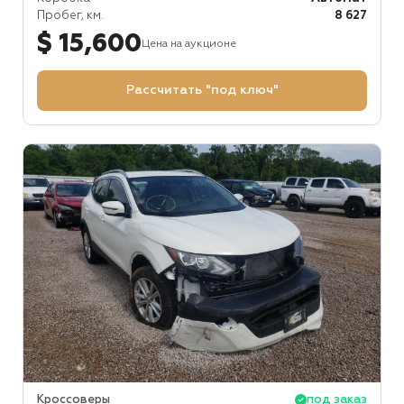
Пробег, км.
8 627
$ 15,600
Цена на аукционе
Рассчитать "под ключ"
Кроссоверы
под заказ