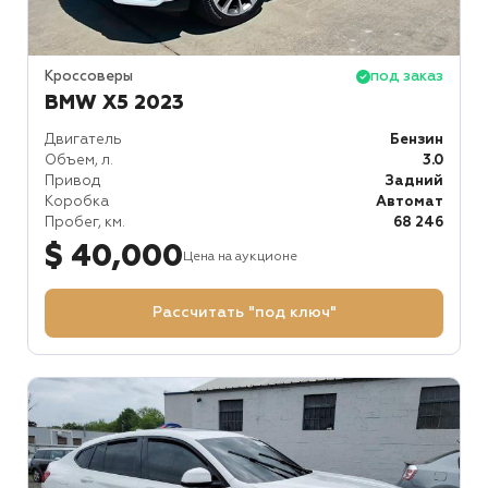
Кроссоверы
под заказ
BMW X5 2023
Двигатель
Бензин
Объем, л.
3.0
Привод
Задний
Коробка
Автомат
Пробег, км.
68 246
$ 40,000
Цена на аукционе
Рассчитать "под ключ"