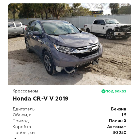
Кроссоверы
под заказ
Honda CR-V V 2019
Двигатель
Бензин
Объем, л.
1.5
Привод
Полный
Коробка
Автомат
Пробег, км.
30 250