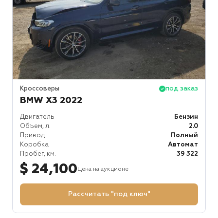
Кроссоверы
под заказ
BMW X3 2022
Двигатель
Бензин
Объем, л.
2.0
Привод
Полный
Коробка
Автомат
Пробег, км.
39 322
$ 24,100
Цена на аукционе
Рассчитать "под ключ"