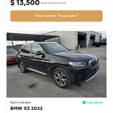
$ 13,500
Цена на аукционе
Рассчитать "под ключ"
Кроссоверы
под заказ
BMW X3 2022